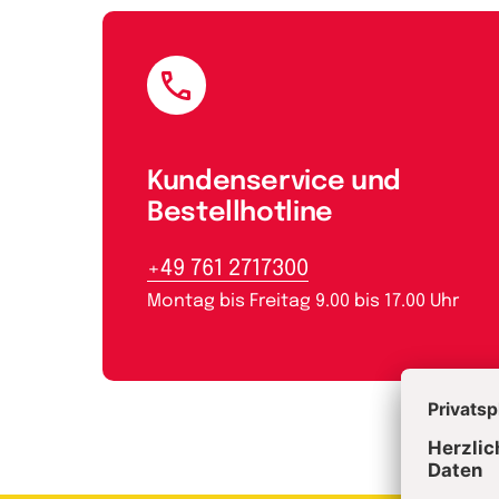
E-Mail
Kundenservice und
Bestellhotline
+49 761 2717300
Montag bis Freitag 9.00 bis 17.00 Uhr