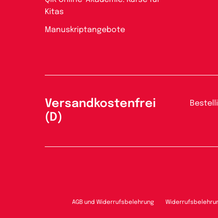
Kitas
Manuskriptangebote
Versandkostenfrei
Bestell
(D)
AGB und Widerrufsbelehrung
Widerrufsbelehru