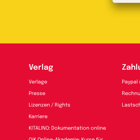
Verlag
Zahl
Verlage
Paypal 
Presse
Rechn
Lizenzen / Rights
Lastsch
Karriere
KITALINO: Dokumentation online
QiK Online-Akademie: Kurse für