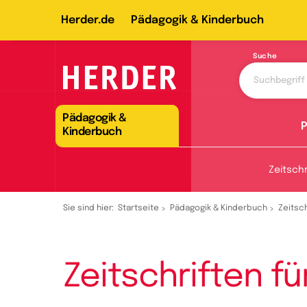
Herder.de
Pädagogik & Kinderbuch
Suche
Pädagogik &
P
Kinderbuch
Zeitschr
Sie sind hier:
Startseite
Pädagogik & Kinderbuch
Zeitsch
Zeitschriften fü