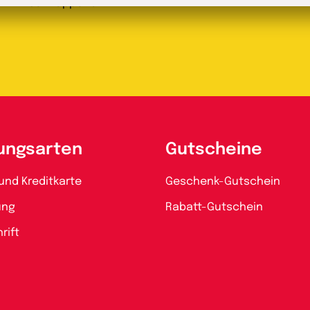
Schnäppchen
ungsarten
Gutscheine
und Kreditkarte
Geschenk-Gutschein
ung
Rabatt-Gutschein
rift