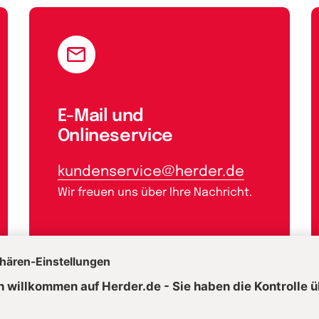
E-Mail und
Onlineservice
kundenservice@herder.de
Wir freuen uns über Ihre Nachricht.