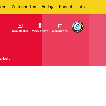
ren
Zeitschriften
Verlag
Handel
Info
Newsletter
Mein Konto
Warenkorb
arbeit