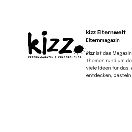
kizz Elternwelt
Elternmagazin
kizz
ist das Magazin 
Themen rund um den
viele Ideen für das
entdecken, basteln 