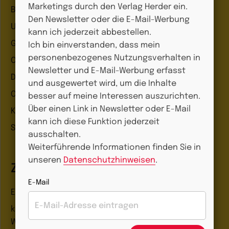
Marketings durch den Verlag Herder ein.
Beobachtung & Dokumentation
Den Newsletter oder die E-Mail-Werbung
Unter 3
kann ich jederzeit abbestellen.
Ganztag
Ich bin einverstanden, dass mein
personenbezogenes Nutzungsverhalten in
Organisation
Newsletter und E-Mail-Werbung erfasst
Digitale Helfer
und ausgewertet wird, um die Inhalte
Online-Kurse
besser auf meine Interessen auszurichten.
Über einen Link in Newsletter oder E-Mail
Kinderbücher
kann ich diese Funktion jederzeit
Schnäppchen
ausschalten.
Weiterführende Informationen finden Sie in
unseren
Datenschutzhinweisen
.
Zeitschriften
E-Mail
Entdeckungskiste
kindergarten heute Fachmagazin, Leitungsheft &
Wenn Eltern Rat suchen