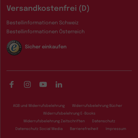
Versandkostenfrei (D)
Bestellinformationen Schweiz
Bestellinformationen Österreich
Sicher einkaufen
Facebook
Instagram
YouTube
LinkedIn
AGB und Widerrufsbelehrung
Widerrufsbelehrung Bücher
Widerrufsbelehrung E-Books
Widerrufsbelehrung Zeitschriften
Datenschutz
Datenschutz Social Media
Barrierefreiheit
Impressum