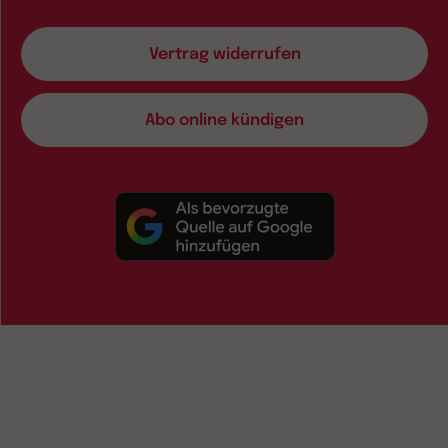
Vertrag widerrufen
Abo online kündigen