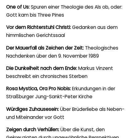
One of Us:
Spuren einer Theologie des Als ob, oder:
Gott kam bis Three Pines
Vor dem Richterstuhl Christi:
Gedanken aus dem
himmlischen Gerichtssaal
Der Mauerfall als Zeichen der Zeit:
Theologisches
Nachdenken über den 9. November 1989
Die Dunkelheit nach dem Ende:
Markus Vinzent
beschreibt ein chronisches Sterben
Rosa Mystica, Ora Pro Nobis:
Erkundungen in der
Straßburger Jung-Sankt-Peter Kirche
Würdiges Zuhausesein:
Über Brüderliebe als Neben-
und Miteinander vor Gott
Zeigen durch Verhüllen:
Über die Kunst, den
Gekreuzigten durch ungewöhnliche Perspektiven