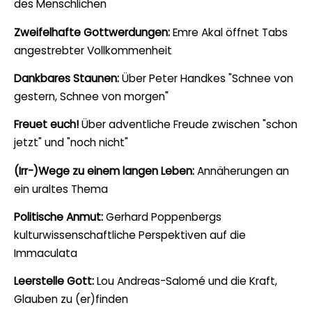
des Menschlichen
Zweifelhafte Gottwerdungen:
Emre Akal öffnet Tabs
angestrebter Vollkommenheit
Dankbares Staunen:
Über Peter Handkes "Schnee von
gestern, Schnee von morgen"
Freuet euch!
Über adventliche Freude zwischen "schon
jetzt" und "noch nicht"
(Irr-)Wege zu einem langen Leben:
Annäherungen an
ein uraltes Thema
Politische Anmut:
Gerhard Poppenbergs
kulturwissenschaftliche Perspektiven auf die
Immaculata
Leerstelle Gott:
Lou Andreas-Salomé und die Kraft,
Glauben zu (er)finden