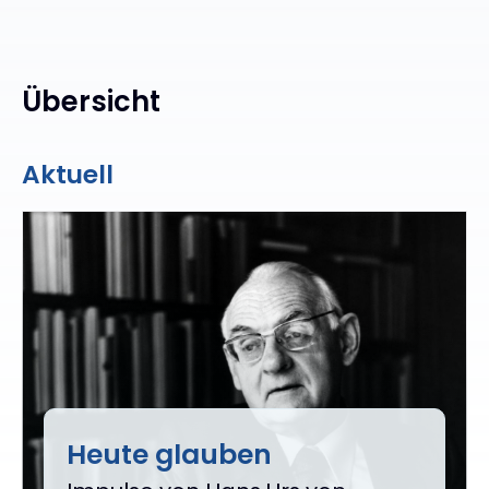
Übersicht
Aktuell
Heute glauben