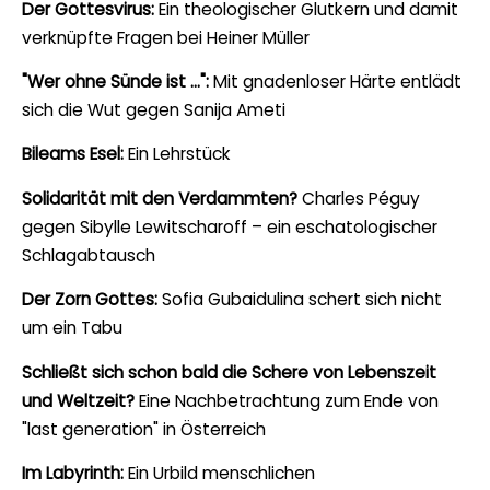
Der Gottesvirus:
Ein theologischer Glutkern und damit
verknüpfte Fragen bei Heiner Müller
"Wer ohne Sünde ist …":
Mit gnadenloser Härte entlädt
sich die Wut gegen Sanija Ameti
Bileams Esel:
Ein Lehrstück
Solidarität mit den Verdammten?
Charles Péguy
gegen Sibylle Lewitscharoff – ein eschatologischer
Schlagabtausch
Der Zorn Gottes:
Sofia Gubaidulina schert sich nicht
um ein Tabu
Schließt sich schon bald die Schere von Lebenszeit
und Weltzeit?
Eine Nachbetrachtung zum Ende von
"last generation" in Österreich
Im Labyrinth:
Ein Urbild menschlichen