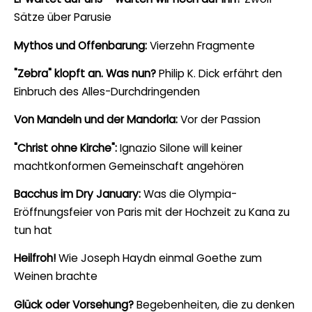
Sätze über Parusie
Mythos und Offenbarung:
Vierzehn Fragmente
"Zebra" klopft an. Was nun?
Philip K. Dick erfährt den
Einbruch des Alles-Durchdringenden
Von Mandeln und der Mandorla:
Vor der Passion
"Christ ohne Kirche":
Ignazio Silone will keiner
machtkonformen Gemeinschaft angehören
Bacchus im Dry January:
Was die Olympia-
Eröffnungsfeier von Paris mit der Hochzeit zu Kana zu
tun hat
Heilfroh!
Wie Joseph Haydn einmal Goethe zum
Weinen brachte
Glück oder Vorsehung?
Begebenheiten, die zu denken