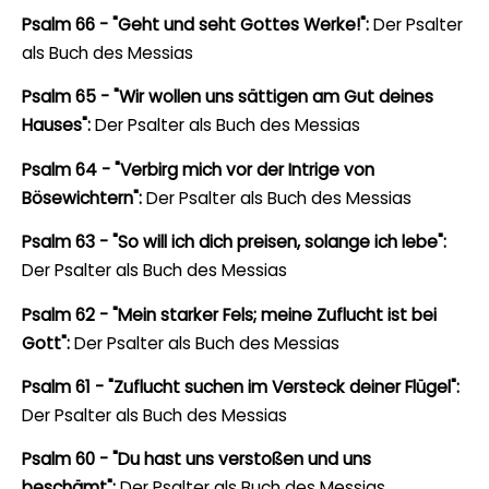
Psalm 66 - "Geht und seht Gottes Werke!":
Der Psalter
als Buch des Messias
Psalm 65 - "Wir wollen uns sättigen am Gut deines
Hauses":
Der Psalter als Buch des Messias
Psalm 64 - "Verbirg mich vor der Intrige von
Bösewichtern":
Der Psalter als Buch des Messias
Psalm 63 - "So will ich dich preisen, solange ich lebe":
Der Psalter als Buch des Messias
Psalm 62 - "Mein starker Fels; meine Zuflucht ist bei
Gott":
Der Psalter als Buch des Messias
Psalm 61 - "Zuflucht suchen im Versteck deiner Flügel":
Der Psalter als Buch des Messias
Psalm 60 - "Du hast uns verstoßen und uns
beschämt":
Der Psalter als Buch des Messias