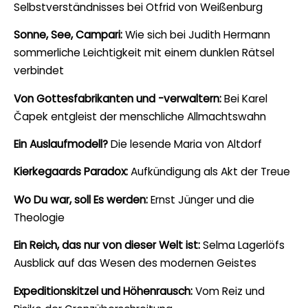
Selbstverständnisses bei Otfrid von Weißenburg
Sonne, See, Campari:
Wie sich bei Judith Hermann
sommerliche Leichtigkeit mit einem dunklen Rätsel
verbindet
Von Gottesfabrikanten und -verwaltern:
Bei Karel
Čapek entgleist der menschliche Allmachtswahn
Ein Auslaufmodell?
Die lesende Maria von Altdorf
Kierkegaards Paradox:
Aufkündigung als Akt der Treue
Wo Du war, soll Es werden:
Ernst Jünger und die
Theologie
Ein Reich, das nur von dieser Welt ist:
Selma Lagerlöfs
Ausblick auf das Wesen des modernen Geistes
Expeditionskitzel und Höhenrausch:
Vom Reiz und