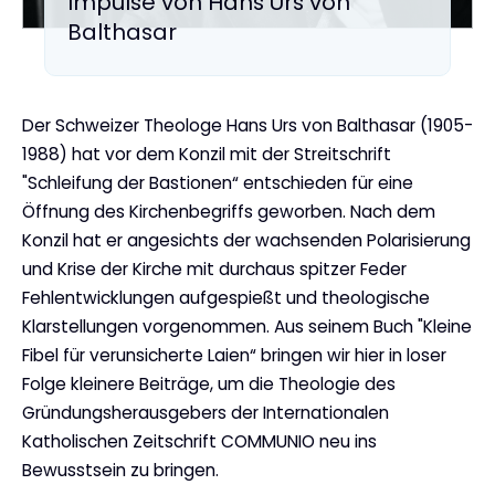
:
Impulse von Hans Urs von
Balthasar
Der Schweizer Theologe Hans Urs von Balthasar (1905-
1988) hat vor dem Konzil mit der Streitschrift
"Schleifung der Bastionen“ entschieden für eine
Öffnung des Kirchenbegriffs geworben. Nach dem
Konzil hat er angesichts der wachsenden Polarisierung
und Krise der Kirche mit durchaus spitzer Feder
Fehlentwicklungen aufgespießt und theologische
Klarstellungen vorgenommen. Aus seinem Buch "Kleine
Fibel für verunsicherte Laien“ bringen wir hier in loser
Folge kleinere Beiträge, um die Theologie des
Gründungsherausgebers der Internationalen
Katholischen Zeitschrift COMMUNIO neu ins
Bewusstsein zu bringen.