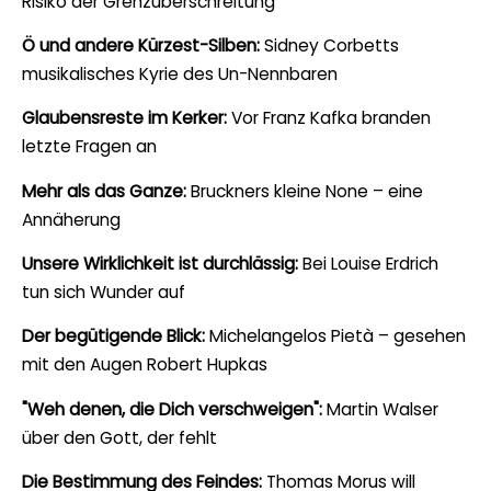
Risiko der Grenzüberschreitung
Ö und andere Kürzest-Silben:
Sidney Corbetts
musikalisches Kyrie des Un-Nennbaren
Glaubensreste im Kerker:
Vor Franz Kafka branden
letzte Fragen an
Mehr als das Ganze:
Bruckners kleine None – eine
Annäherung
Unsere Wirklichkeit ist durchlässig:
Bei Louise Erdrich
tun sich Wunder auf
Der begütigende Blick:
Michelangelos Pietà – gesehen
mit den Augen Robert Hupkas
"Weh denen, die Dich verschweigen":
Martin Walser
über den Gott, der fehlt
Die Bestimmung des Feindes:
Thomas Morus will