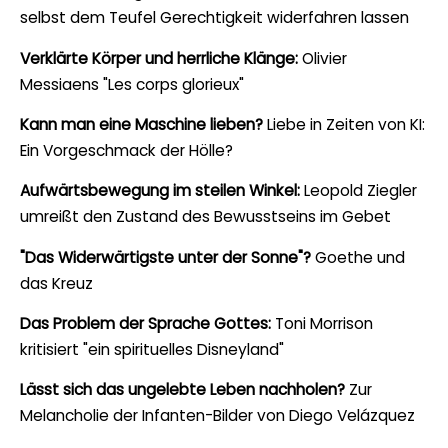
selbst dem Teufel Gerechtigkeit widerfahren lassen
Verklärte Körper und herrliche Klänge:
Olivier
Messiaens "Les corps glorieux"
Kann man eine Maschine lieben?
Liebe in Zeiten von KI:
Ein Vorgeschmack der Hölle?
Aufwärtsbewegung im steilen Winkel:
Leopold Ziegler
umreißt den Zustand des Bewusstseins im Gebet
"Das Widerwärtigste unter der Sonne"?
Goethe und
das Kreuz
Das Problem der Sprache Gottes:
Toni Morrison
kritisiert "ein spirituelles Disneyland"
Lässt sich das ungelebte Leben nachholen?
Zur
Melancholie der Infanten-Bilder von Diego Velázquez