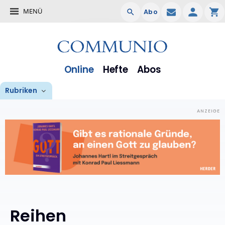
MENÜ
Abo
Online
Hefte
Abos
Rubriken
Reihen