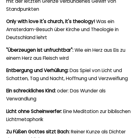
mit der letzten Grenze verbundenes Gewirr von
Standpunkten
Only with love it's church, it's theology!
Was ein
Amsterdam-Besuch über Kirche und Theologie in
Deutschland lehrt
"Überzeugen ist unfruchtbar":
Wie ein Herz aus Eis zu
einem Herz aus Fleisch wird
Entbergung und Verhüllung:
Das Spiel von Licht und
Schatten, Tag und Nacht, Hoffnung und Verzweiflung
Ein schreckliches Kind:
oder: Das Wunder als
Verwandlung
Licht ohne Scheinwerfer:
Eine Meditation zur biblischen
Lichtmetaphorik
Zu Füßen Gottes sitzt Bach:
Reiner Kunze als Dichter