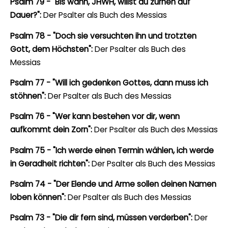
Psalm 79 - "Bis wann, JHWH, willst du zürnen auf
Dauer?":
Der Psalter als Buch des Messias
Psalm 78 - "Doch sie versuchten ihn und trotzten
Gott, dem Höchsten":
Der Psalter als Buch des
Messias
Psalm 77 - "Will ich gedenken Gottes, dann muss ich
stöhnen":
Der Psalter als Buch des Messias
Psalm 76 - "Wer kann bestehen vor dir, wenn
aufkommt dein Zorn":
Der Psalter als Buch des Messias
Psalm 75 - "Ich werde einen Termin wählen, ich werde
in Geradheit richten":
Der Psalter als Buch des Messias
Psalm 74 - "Der Elende und Arme sollen deinen Namen
loben können":
Der Psalter als Buch des Messias
Psalm 73 - "Die dir fern sind, müssen verderben":
Der