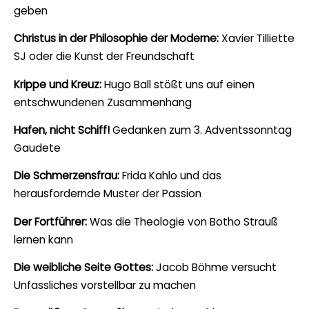
geben
Christus in der Philosophie der Moderne:
Xavier Tilliette
SJ oder die Kunst der Freundschaft
Krippe und Kreuz:
Hugo Ball stößt uns auf einen
entschwundenen Zusammenhang
Hafen, nicht Schiff!
Gedanken zum 3. Adventssonntag
Gaudete
Die Schmerzensfrau:
Frida Kahlo und das
herausfordernde Muster der Passion
Der Fortführer:
Was die Theologie von Botho Strauß
lernen kann
Die weibliche Seite Gottes:
Jacob Böhme versucht
Unfassliches vorstellbar zu machen