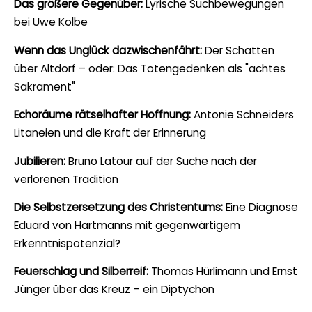
Das größere Gegenüber:
Lyrische Suchbewegungen
bei Uwe Kolbe
Wenn das Unglück dazwischenfährt:
Der Schatten
über Altdorf – oder: Das Totengedenken als "achtes
Sakrament"
Echoräume rätselhafter Hoffnung:
Antonie Schneiders
Litaneien und die Kraft der Erinnerung
Jubilieren:
Bruno Latour auf der Suche nach der
verlorenen Tradition
Die Selbstzersetzung des Christentums:
Eine Diagnose
Eduard von Hartmanns mit gegenwärtigem
Erkenntnispotenzial?
Feuerschlag und Silberreif:
Thomas Hürlimann und Ernst
Jünger über das Kreuz – ein Diptychon