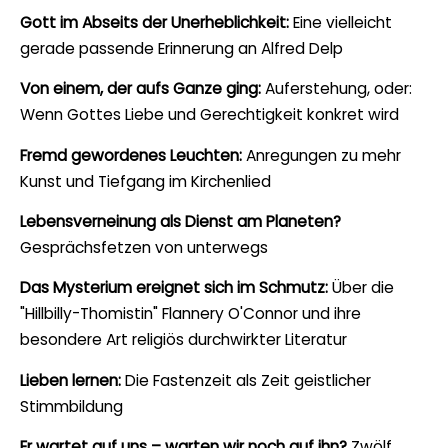
Gott im Abseits der Unerheblichkeit:
Eine vielleicht
gerade passende Erinnerung an Alfred Delp
Von einem, der aufs Ganze ging:
Auferstehung, oder:
Wenn Gottes Liebe und Gerechtigkeit konkret wird
Fremd gewordenes Leuchten:
Anregungen zu mehr
Kunst und Tiefgang im Kirchenlied
Lebensverneinung als Dienst am Planeten?
Gesprächsfetzen von unterwegs
Das Mysterium ereignet sich im Schmutz:
Über die
"Hillbilly-Thomistin" Flannery O'Connor und ihre
besondere Art religiös durchwirkter Literatur
Lieben lernen:
Die Fastenzeit als Zeit geistlicher
Stimmbildung
Er wartet auf uns – warten wir noch auf ihn?
Zwölf