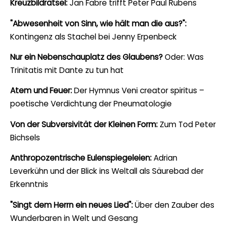
Kreuzbildrätsel:
Jan Fabre trifft Peter Paul Rubens
"Abwesenheit von Sinn, wie hält man die aus?":
Kontingenz als Stachel bei Jenny Erpenbeck
Nur ein Nebenschauplatz des Glaubens?
Oder: Was
Trinitatis mit Dante zu tun hat
Atem und Feuer:
Der Hymnus Veni creator spiritus –
poetische Verdichtung der Pneumatologie
Von der Subversivität der Kleinen Form:
Zum Tod Peter
Bichsels
Anthropozentrische Eulenspiegeleien:
Adrian
Leverkühn und der Blick ins Weltall als Säurebad der
Erkenntnis
"Singt dem Herrn ein neues Lied":
Über den Zauber des
Wunderbaren in Welt und Gesang