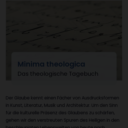
Minima theologica
:
Das theologische Tagebuch
Der Glaube kennt einen Fächer von Ausdrucksformen
in Kunst, Literatur, Musik und Architektur. Um den Sinn
für die kulturelle Präsenz des Glaubens zu schärfen,
gehen wir den verstreuten Spuren des Heiligen in den
beschleunigten Lebenswelten von heute nach.