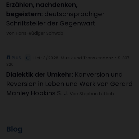
Erzählen, nachdenken,
begeistern
:
deutschsprachiger
Schriftsteller der Gegenwart
Von Hans-Rüdiger Schwab
PLUS
Heft 3/2026: Musik und Transzendenz
S. 307-
320
Dialektik der Umkehr
:
Konversion und
Reversion in Leben und Werk von Gerard
Manley Hopkins S. J.
Von Stephan Lüttich
Blog