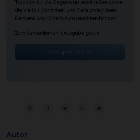
Tradition für die Gegenwart erschließen sowie
die Vielfalt, Schönheit und Tiefe christlichen
Denkens und Fühlens zum Leuchten bringen.
Zum Kennenlernen: 1 Ausgabe gratis
Jetzt gratis testen
Word
Teilen
Teilen
Whatsapp
Mailen
Autor