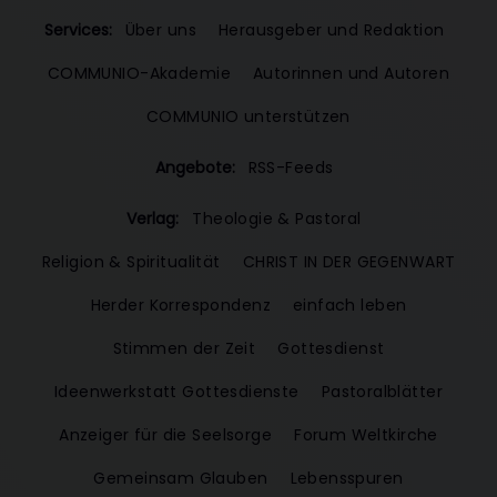
Services:
Über uns
Herausgeber und Redaktion
COMMUNIO-Akademie
Autorinnen und Autoren
COMMUNIO unterstützen
Angebote:
RSS-Feeds
Verlag:
Theologie & Pastoral
Religion & Spiritualität
CHRIST IN DER GEGENWART
Herder Korrespondenz
einfach leben
Stimmen der Zeit
Gottesdienst
Ideenwerkstatt Gottesdienste
Pastoralblätter
Anzeiger für die Seelsorge
Forum Weltkirche
Gemeinsam Glauben
Lebensspuren