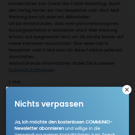
Kontaktdaten zum Zweck des E-Mail-Marketings durch
den Verlag Herder ein. Den Newsletter oder die E-Mail-
Werbung kann ich jederzeit abbestellen.
Ich bin einverstanden, dass mein personenbezogenes
Nutzungsverhalten in Newsletter und E-Mail-Werbung
erfasst und ausgewertet wird, um die Inhalte besser auf
meine Interessen auszurichten. Über einen Link in
Newsletter oder E-Mail kann ich diese Funktion jederzeit
ausschalten.
Weiterführende Informationen finden Sie in unseren
Datenschutzhinweisen
.
E-Mail
Nichts verpassen
Jetzt anmelden
Ja, ich möchte den kostenlosen COMMUNIO-
Newsletter abonnieren
und willige in die
Verwendung meiner Kontaktdaten zum Zweck