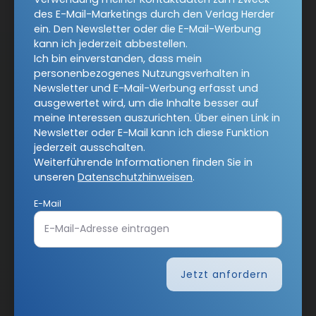
des E-Mail-Marketings durch den Verlag Herder
ein. Den Newsletter oder die E-Mail-Werbung
kann ich jederzeit abbestellen.
Ich bin einverstanden, dass mein
AGB und Widerrufsbelehrung
Datenschutz
personenbezogenes Nutzungsverhalten in
Newsletter und E-Mail-Werbung erfasst und
Barrierefreiheit
Impressum
ausgewertet wird, um die Inhalte besser auf
meine Interessen auszurichten. Über einen Link in
Newsletter oder E-Mail kann ich diese Funktion
Vertrag widerrufen
jederzeit ausschalten.
Weiterführende Informationen finden Sie in
unseren
Datenschutzhinweisen
.
Abo online kündigen
E-Mail
Jetzt anfordern