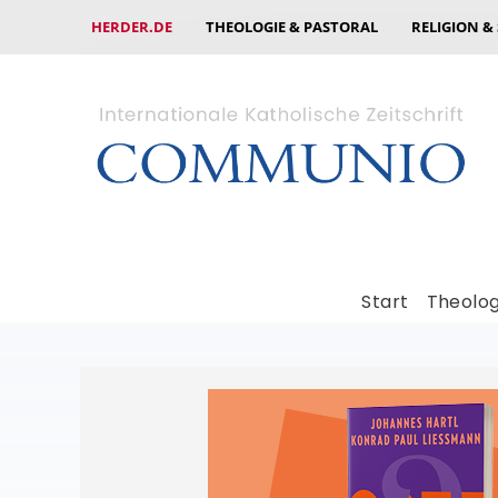
HERDER.DE
THEOLOGIE & PASTORAL
RELIGION &
Start
Theolog