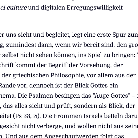
el culture
und digitalen Erregungswilligkeit
er uns sieht und begleitet, legt eine erste Spur zu
 zumindest dann, wenn wir bereit sind, den gr
selbst nicht sehen können, ins Spiel zu bringen: "
chrift kommt der Begriff der Vorsehung, der
der griechischen Philosophie, vor allem aus der 
ande vor, dennoch ist der Blick Gottes ein
Thema. Die Psalmen besingen das "Auge Gottes" – 
 das alles sieht und prüft, sondern als Blick, der
eitet (Ps 33,18). Die Frommen Israels betteln dar
gesicht nicht verberge, und wollen nicht aus sei
en. Und aus dem Angeschautwerden folgt das