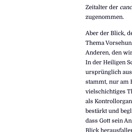
Zeitalter der
canc
zugenommen.
Aber der Blick, d
Thema Vorsehung,
Anderen, den wir 
In der Heiligen S
ursprünglich aus 
stammt, nur am R
vielschichtiges 
als Kontrollorgan,
bestärkt und begl
dass Gott sein An
Blick herausfall