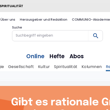
 SPIRITUALITÄT
Über uns
Herausgeber und Redaktion
COMMUNIO-Akademi
Suche
Online
Hefte
Abos
ie
Gesellschaft
Kultur
Spiritualität
Kolumnen
R