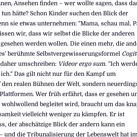
nen, Ansehen finden – wer wollte sagen, dass da
u tun hätte? Schon Kinder suchen den Blick der
nn sie etwas unternehmen: "Mama, schau mal, P
issen wir, dass wir selbst die Blicke der anderen
 gesehen werden wollen. Die einen mehr, die an
tes' berühmte Selbstvergewisserungsformel
Cogit
daher umschreiben:
Videor ergo sum
. "Ich werd
 ich." Das gilt nicht nur für den Kampf um
den realen Bühnen der Welt, sondern neuerding
 Plattformen. Wer früh erfährt, dass er gesehen u
wohlwollend begleitet wird, braucht um das kn
amkeit vielleicht weniger zu kämpfen. Er ist
s, der abschätzige Blick der andern kann ein
 – und die Tribunalisierung der Lebenswelt hat i