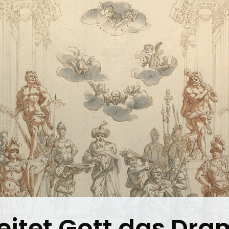
eitet Gott das Dra