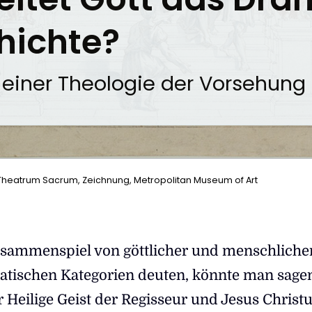
hichte?
u einer Theologie der Vorsehung
in Theatrum Sacrum, Zeichnung, Metropolitan Museum of Art
sammenspiel von göttlicher und menschliche
matischen Kategorien deuten, könnte man sagen
er Heilige Geist der Regisseur und Jesus Christ