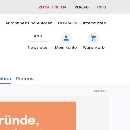
ZEITSCHRIFTEN
VERLAG
INFO
e
Autorinnen und Autoren
COMMUNIO unterstützen
Abo
Newsletter
Mein Konto
Warenkorb
eihen
Podcast