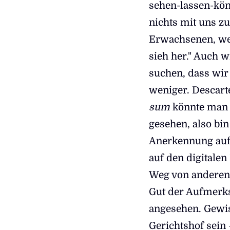
sehen-lassen-kön
nichts mit uns z
Erwachsenen, we
sieh her." Auch w
suchen, dass wir
weniger. Descar
sum
könnte man 
gesehen, also bin
Anerkennung auf 
auf den digitalen
Weg von anderen 
Gut der Aufmerks
angesehen. Gewis
Gerichtshof sein