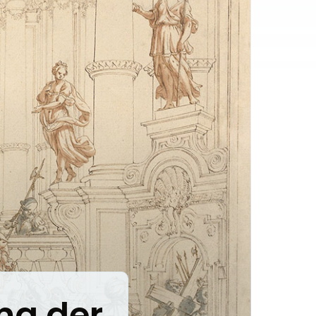
ma der