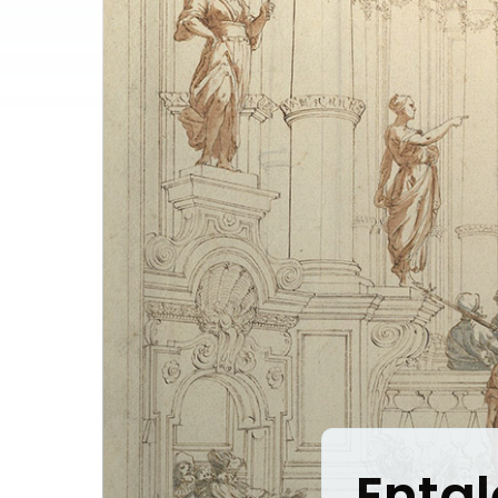
Entgl