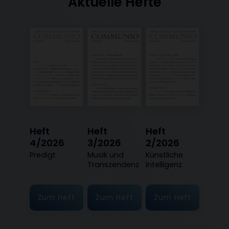
Aktuelle Hefte
Heft
Heft
Heft
4/2026
3/2026
2/2026
:
Predigt
:
Musik und
:
Künstliche
Transzendenz
Intelligenz
Zum Heft
Zum Heft
Zum Heft