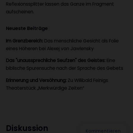
Reflexionssplitter lassen das Ganze im Fragment
aufscheinen.
Neueste Beiträge
Im Grenzbereich:
Das menschliche Gesicht als Folie
eines Höheren bei Alexej von Jawlensky
Das "unaussprechliche Seufzen" des Geistes:
Eine
biblische Spurensuche nach der Sprache des Gebets
Erinnerung und Versöhnung:
Zu Willibald Feinigs
Theaterstück „Merkwürdige Zeiten“
Diskussion
Kommentieren