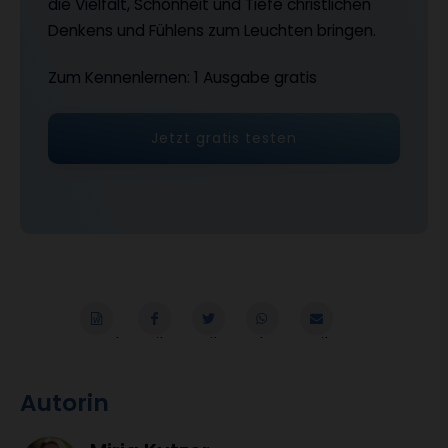
die Vielfalt, Schönheit und Tiefe christlichen
Denkens und Fühlens zum Leuchten bringen.
Zum Kennenlernen: 1 Ausgabe gratis
Jetzt gratis testen
Word
Teilen
Teilen
Whatsapp
Mailen
Autorin