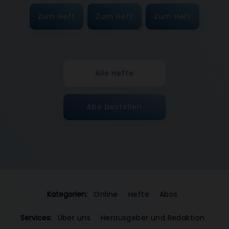
Zum Heft
Zum Heft
Zum Heft
Alle Hefte
Abo bestellen
Kategorien:
Online
Hefte
Abos
Services:
Über uns
Herausgeber und Redaktion