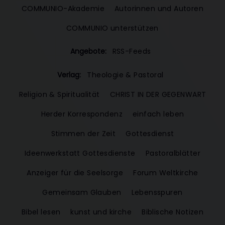
COMMUNIO-Akademie
Autorinnen und Autoren
COMMUNIO unterstützen
Angebote:
RSS-Feeds
Verlag:
Theologie & Pastoral
Religion & Spiritualität
CHRIST IN DER GEGENWART
Herder Korrespondenz
einfach leben
Stimmen der Zeit
Gottesdienst
Ideenwerkstatt Gottesdienste
Pastoralblätter
Anzeiger für die Seelsorge
Forum Weltkirche
Gemeinsam Glauben
Lebensspuren
Bibel lesen
kunst und kirche
Biblische Notizen