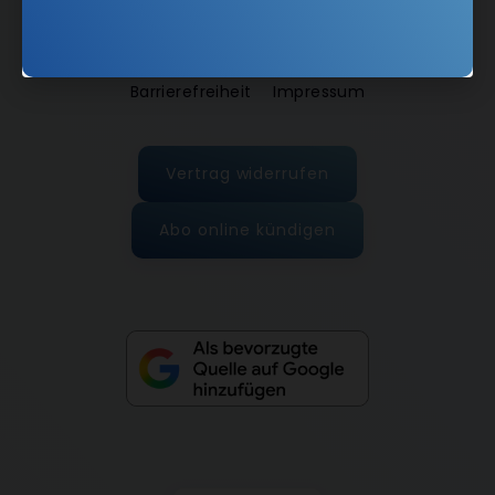
AGB und Widerrufsbelehrung
Datenschutz
Barrierefreiheit
Impressum
Vertrag widerrufen
Abo online kündigen