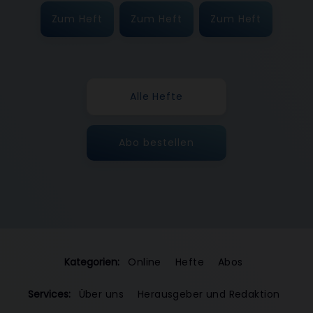
Zum Heft
Zum Heft
Zum Heft
Alle Hefte
Abo bestellen
Kategorien:
Online
Hefte
Abos
Services:
Über uns
Herausgeber und Redaktion