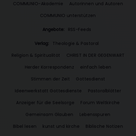
COMMUNIO-Akademie
Autorinnen und Autoren
COMMUNIO unterstützen
Angebote:
RSS-Feeds
Verlag:
Theologie & Pastoral
Religion & Spiritualität
CHRIST IN DER GEGENWART
Herder Korrespondenz
einfach leben
Stimmen der Zeit
Gottesdienst
Ideenwerkstatt Gottesdienste
Pastoralblätter
Anzeiger für die Seelsorge
Forum Weltkirche
Gemeinsam Glauben
Lebensspuren
Bibel lesen
kunst und kirche
Biblische Notizen