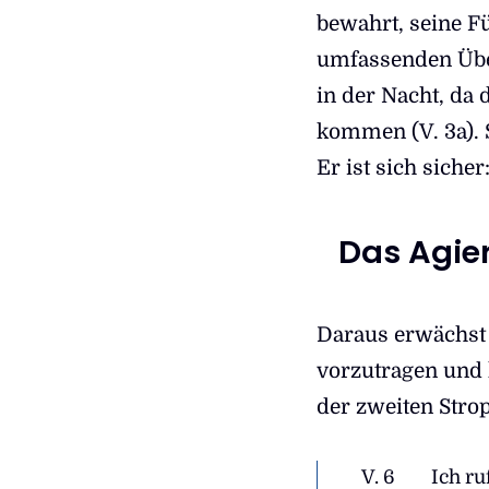
bewahrt, seine Fü
umfassenden Über
in der Nacht, da
kommen (V. 3a). 
Er ist sich sicher
Das Agier
Daraus erwächst 
vorzutragen und
der zweiten Strop
V. 6
Ich ru