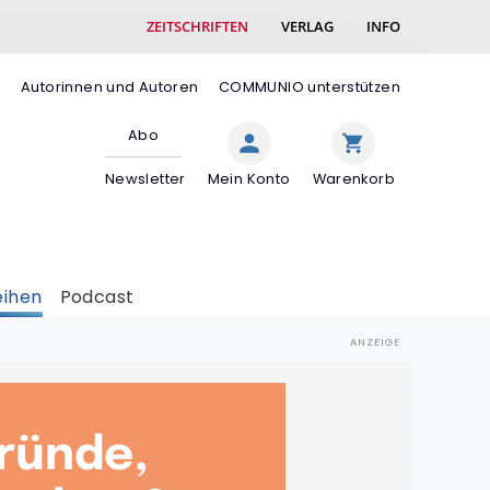
ZEITSCHRIFTEN
VERLAG
INFO
e
Autorinnen und Autoren
COMMUNIO unterstützen
Abo
Newsletter
Mein Konto
Warenkorb
eihen
Podcast