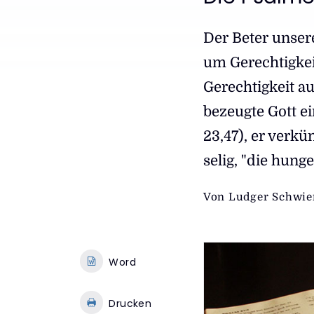
:
Der Beter unser
um Gerechtigkeit
Gerechtigkeit au
bezeugte Gott e
23,47), er verkü
selig, "die hung
Von
Ludger Schwie
Word
Drucken