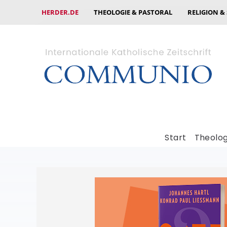
HERDER.DE
THEOLOGIE & PASTORAL
RELIGION &
Start
Theolog