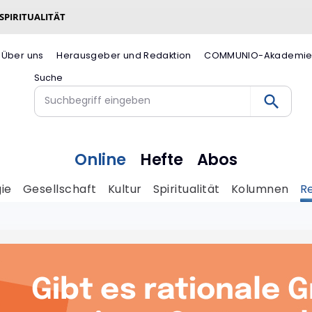
 SPIRITUALITÄT
Über uns
Herausgeber und Redaktion
COMMUNIO-Akademi
Suche
Online
Hefte
Abos
ie
Gesellschaft
Kultur
Spiritualität
Kolumnen
R