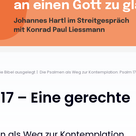
Die Bibel ausgelegt
Die Psalmen als Weg zur Kontemplation: Psalm 1
17 – Eine gerechte
n als Weg zur Kontemplation