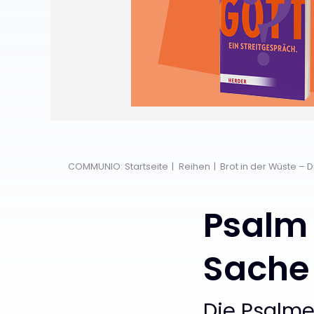
COMMUNIO: Startseite
Reihen
Brot in der Wüste – 
Psalm 
Sache
Die Psalme