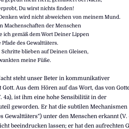
rprobt, Du wirst nichts finden!
Denken wird nicht abweichen von meinem Mund.
en Machenschaften der Menschen
te ich gemäß dem Wort Deiner Lippen
e Pfade des Gewalttäters.
Schritte blieben auf Deinen Gleisen,
 wankten meine Füße.
Nacht steht unser Beter in kommunikativer
 Gott. Aus dem Hören auf das Wort, das von Gott
4a), ist ihm eine hohe Sensibilität in der
eil geworden. Er hat die subtilen Mechanismen
es Gewalttäters") unter den Menschen erkannt (V. 
icht beeindrucken lassen; er hat den aufrechten 