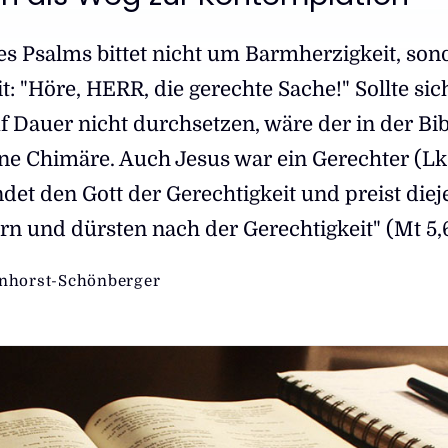
es Psalms bittet nicht um Barmherzigkeit, son
: "Höre, HERR, die gerechte Sache!" Sollte sic
f Dauer nicht durchsetzen, wäre der in der Bib
ine Chimäre. Auch Jesus war ein Gerechter (Lk
ndet den Gott der Gerechtigkeit und preist die
ern und dürsten nach der Gerechtigkeit" (Mt 5,6
nhorst-Schönberger