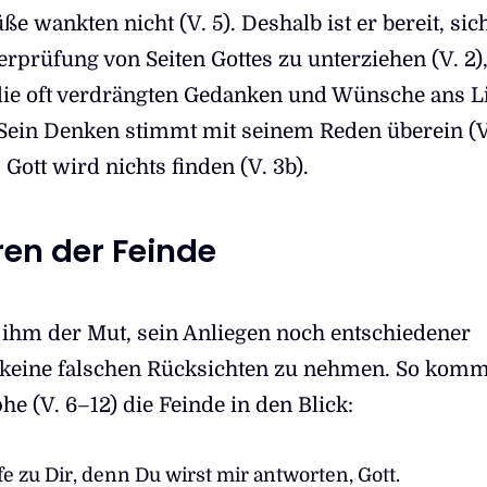
ße wankten nicht (V. 5). Deshalb ist er bereit, sic
prüfung von Seiten Gottes zu unterziehen (V. 2),
 die oft verdrängten Gedanken und Wünsche ans L
Sein Denken stimmt mit seinem Reden überein (V.
: Gott wird nichts finden (V. 3b).
en der Feinde
ihm der Mut, sein Anliegen noch entschiedener
 keine falschen Rücksichten zu nehmen. So komm
he (V. 6–12) die Feinde in den Blick:
fe zu Dir, denn Du wirst mir antworten, Gott.