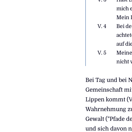
mich e
Mein 
V. 4
Bei d
achte
auf di
V. 5
Meine 
nicht
Bei Tag und bei 
Gemeinschaft mit
Lippen kommt (V. 
Wahrnehmung zut
Gewalt ("Pfade d
und sich davon n