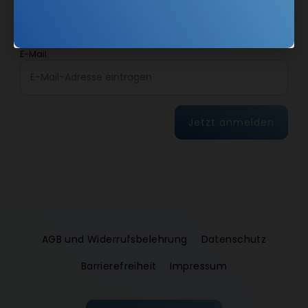
Weiterführende Informationen finden Sie in unseren
Datenschutzhinweisen
.
E-Mail
Jetzt anmelden
AGB und Widerrufsbelehrung
Datenschutz
Barrierefreiheit
Impressum