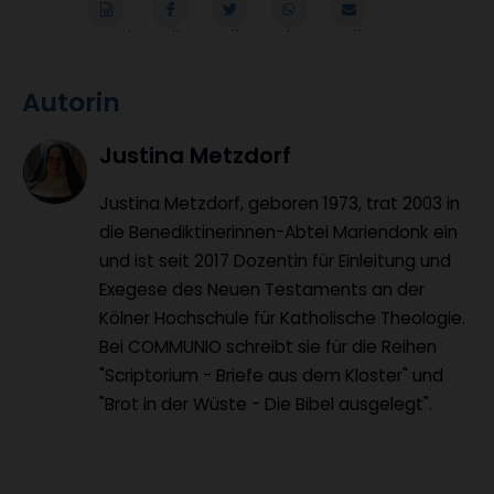
Word
Teilen
Teilen
Whatsapp
Mailen
Autorin
Justina Metzdorf
Justina Metzdorf, geboren 1973, trat 2003 in
die Benediktinerinnen-Abtei Mariendonk ein
und ist seit 2017 Dozentin für Einleitung und
Exegese des Neuen Testaments an der
Kölner Hochschule für Katholische Theologie.
Bei COMMUNIO schreibt sie für die Reihen
"Scriptorium - Briefe aus dem Kloster" und
"Brot in der Wüste - Die Bibel ausgelegt".