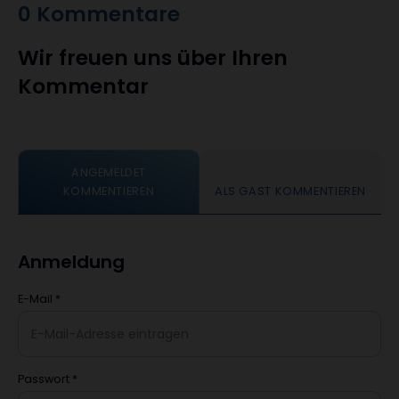
0 Kommentare
Wir freuen uns über Ihren
Kommentar
ANGEMELDET
KOMMENTIEREN
ALS GAST KOMMENTIEREN
Anmeldung
E-Mail
*
Passwort
*