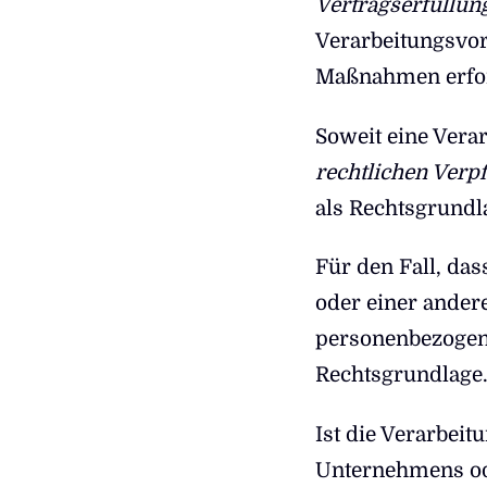
Vertragserfüllun
Verarbeitungsvor
Maßnahmen erfor
Soweit eine Vera
rechtlichen Verpf
als Rechtsgrundl
Für den Fall, da
oder einer ander
personenbezogene
Rechtsgrundlage
Ist die Verarbeit
Unternehmens ode