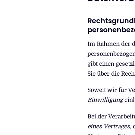
Rechtsgrundl
personenbez
Im Rahmen der da
personenbezogener
gibt einen gesetz
Sie über die Rec
Soweit wir für V
Einwilligung
einh
Bei der Verarbei
eines
Vertrages
,