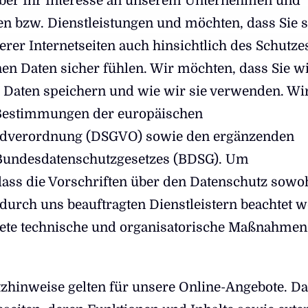
über Ihr Interesse an unserem Unternehmen und
n bzw. Dienstleistungen und möchten, dass Sie s
rer Internetseiten auch hinsichtlich des Schutze
n Daten sicher fühlen. Wir möchten, dass Sie w
Daten speichern und wie wir sie verwenden. Wi
 Bestimmungen der europäischen
dverordnung (DSGVO) sowie den ergänzenden
Bundesdatenschutzgesetzes (BDSG). Um
 dass die Vorschriften über den Datenschutz sowo
 durch uns beauftragten Dienstleistern beachtet 
nete technische und organisatorische Maßnahmen
zhinweise gelten für unsere Online-Angebote. D