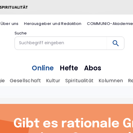
 SPIRITUALITÄT
Über uns
Herausgeber und Redaktion
COMMUNIO-Akademi
Suche
Online
Hefte
Abos
ie
Gesellschaft
Kultur
Spiritualität
Kolumnen
R