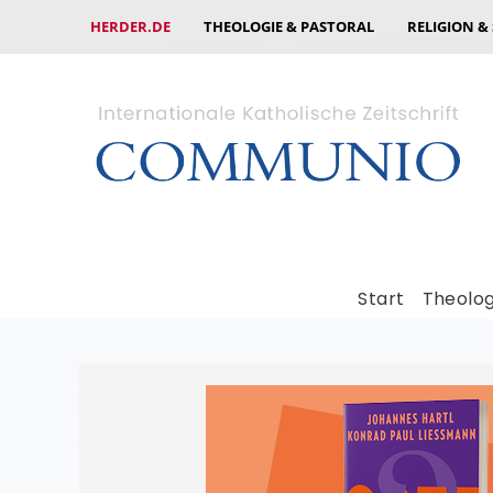
HERDER.DE
THEOLOGIE & PASTORAL
RELIGION &
Start
Theolog