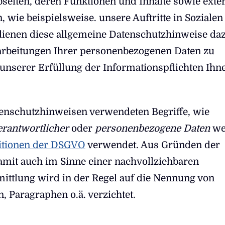
bseiten, deren Funktionen und Inhalte sowie exte
 wie beispielsweise. unsere Auftritte in Sozialen
ienen diese allgemeine Datenschutzhinweise daz
arbeitungen Ihrer personenbezogenen Daten zu
unserer Erfüllung der Informationspflichten Ihn
tenschutzhinweisen verwendeten Begriffe, wie
erantwortlicher
oder
personenbezogene Daten
we
itionen der DSGVO
verwendet. Aus Gründen der
amit auch im Sinne einer nachvollziehbaren
ittlung wird in der Regel auf die Nennung von
n, Paragraphen o.ä. verzichtet.