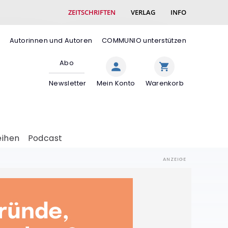
ZEITSCHRIFTEN
VERLAG
INFO
e
Autorinnen und Autoren
COMMUNIO unterstützen
Abo
Newsletter
Mein Konto
Warenkorb
eihen
Podcast