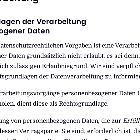
agen der Verarbeitung
ogener Daten
tenschutzrechtlichen Vorgaben ist eine Verarbe
 Daten grundsätzlich nicht erlaubt, es sei denn,
lich zulässigen Erlaubnisgrund. Wir sind verpflich
htsgrundlagen der Datenverarbeitung zu informie
erarbeitungsvorgänge personenbezogener Daten I
olen, dient diese als Rechtsgrundlage.
tung von personenbezogenen Daten, die zur
Erfül
 dessen Vertragspartei Sie sind, erforderlich ist, di