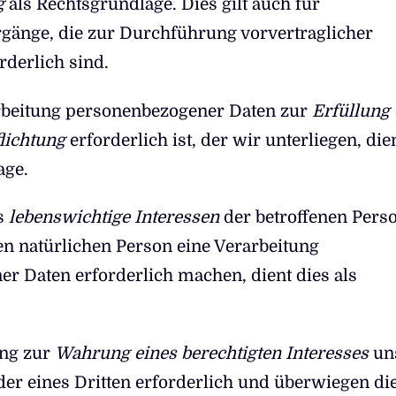
g
als Rechtsgrundlage. Dies gilt auch für
gänge, die zur Durchführung vorvertraglicher
derlich sind.
rbeitung personenbezogener Daten zur
Erfüllung 
lichtung
erforderlich ist, der wir unterliegen, die
age.
ss
lebenswichtige
Interessen
der betroffenen Pers
en natürlichen Person eine Verarbeitung
r Daten erforderlich machen, dient dies als
.
ung zur
Wahrung eines berechtigten Interesses
un
r eines Dritten erforderlich und überwiegen di