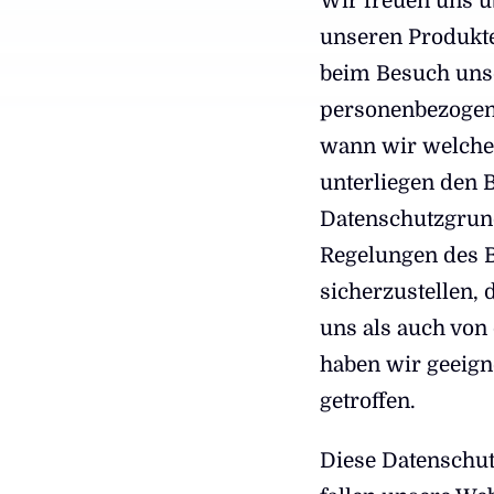
Wir freuen uns 
unseren Produkte
beim Besuch unse
personenbezogene
wann wir welche 
unterliegen den
Datenschutzgrun
Regelungen des 
sicherzustellen,
uns als auch von
haben wir geeig
getroffen.
Diese Datenschut