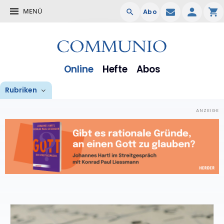
MENÜ
Abo
Online
Hefte
Abos
Rubriken