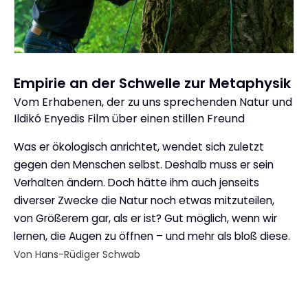
Empirie an der Schwelle zur Metaphysik
Vom Erhabenen, der zu uns sprechenden Natur und
:
Ildikó Enyedis Film über einen stillen Freund
Was er ökologisch anrichtet, wendet sich zuletzt
gegen den Menschen selbst. Deshalb muss er sein
Verhalten ändern. Doch hätte ihm auch jenseits
diverser Zwecke die Natur noch etwas mitzuteilen,
von Größerem gar, als er ist? Gut möglich, wenn wir
lernen, die Augen zu öffnen – und mehr als bloß diese.
Von Hans-Rüdiger Schwab