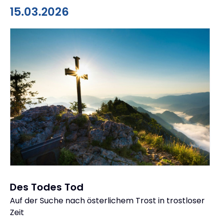
15.03.2026
Des Todes Tod
Auf der Suche nach österlichem Trost in trostloser
:
Zeit