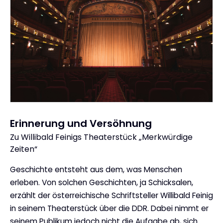
Erinnerung und Versöhnung
Zu Willibald Feinigs Theaterstück „Merkwürdige
:
Zeiten“
Geschichte entsteht aus dem, was Menschen
erleben. Von solchen Geschichten, ja Schicksalen,
erzählt der österreichische Schriftsteller Willibald Feinig
in seinem Theaterstück über die DDR. Dabei nimmt er
seinem Publikum jedoch nicht die Aufgabe ab, sich