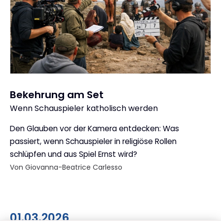
Bekehrung am Set
Wenn Schauspieler katholisch werden
:
Den Glauben vor der Kamera entdecken: Was
passiert, wenn Schauspieler in religiöse Rollen
schlüpfen und aus Spiel Ernst wird?
Von Giovanna-Beatrice Carlesso
01.03.2026