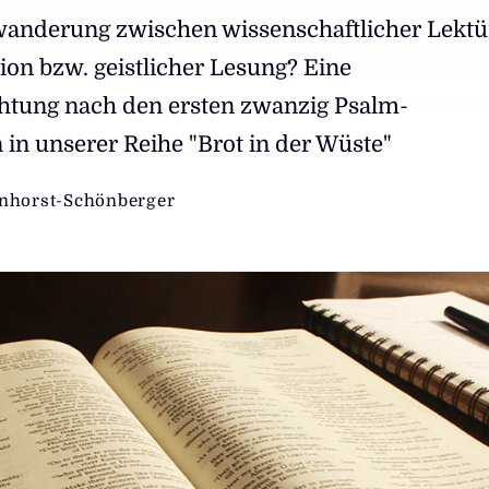
twanderung zwischen wissenschaftlicher Lektü
on bzw. geistlicher Lesung? Eine
htung nach den ersten zwanzig Psalm-
 in unserer Reihe "Brot in der Wüste"
nhorst-Schönberger