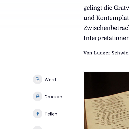
gelingt die Gra
und Kontemplati
Zwischenbetrac
Interpretationen
Von
Ludger Schwie
Word
Drucken
Teilen