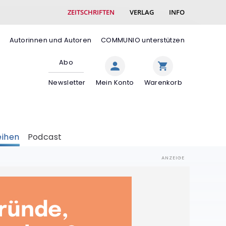
ZEITSCHRIFTEN
VERLAG
INFO
e
Autorinnen und Autoren
COMMUNIO unterstützen
Abo
Newsletter
Mein Konto
Warenkorb
eihen
Podcast