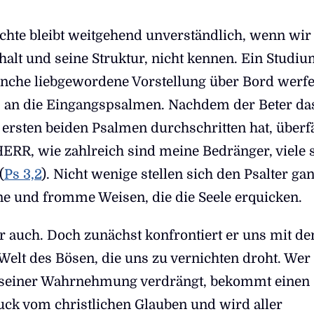
chte bleibt weitgehend unverständlich, wenn wir
nhalt und seine Struktur, nicht kennen. Ein Studi
che liebgewordene Vorstellung über Bord werfe
 an die Eingangspsalmen. Nachdem der Beter da
ersten beiden Psalmen durchschritten hat, überfä
HERR, wie zahlreich sind meine Bedränger, viele 
(
Ps 3,2
). Nicht wenige stellen sich den Psalter ga
ne und fromme Weisen, die die Seele erquicken.
er auch. Doch zunächst konfrontiert er uns mit de
Welt des Bösen, die uns zu vernichten droht. Wer
s seiner Wahrnehmung verdrängt, bekommt einen
uck vom christlichen Glauben und wird aller