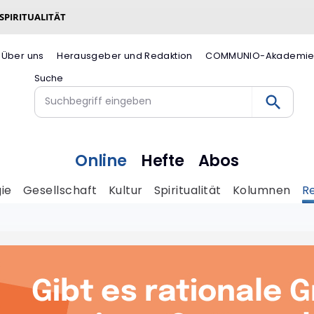
 SPIRITUALITÄT
Über uns
Herausgeber und Redaktion
COMMUNIO-Akademi
Suche
Online
Hefte
Abos
ie
Gesellschaft
Kultur
Spiritualität
Kolumnen
R