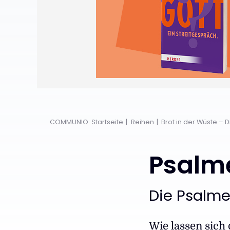
COMMUNIO: Startseite
Reihen
Brot in der Wüste – 
Psalm
:
Die Psalme
Wie lassen sich