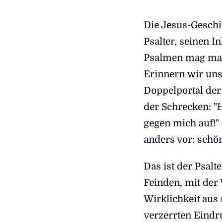
Die Jesus-Geschi
Psalter, seinen I
Psalmen mag man
Erinnern wir uns
Doppelportal der 
der Schrecken: "
gegen mich auf!" 
anders vor: schö
Das ist der Psalt
Feinden, mit der 
Wirklichkeit au
verzerrten Eindr