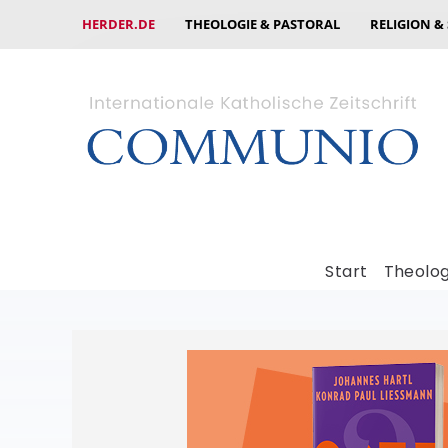
HERDER.DE
THEOLOGIE & PASTORAL
RELIGION &
Start
Theolog