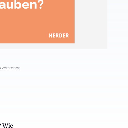
n verstehen
? Wie