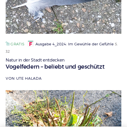
GRATIS
Ausgabe 4_2024: Im Gewühle der Gefühle
S.
32
Natur in der Stadt entdecken
:
Vogelfedern – beliebt und geschützt
VON UTE HALADA