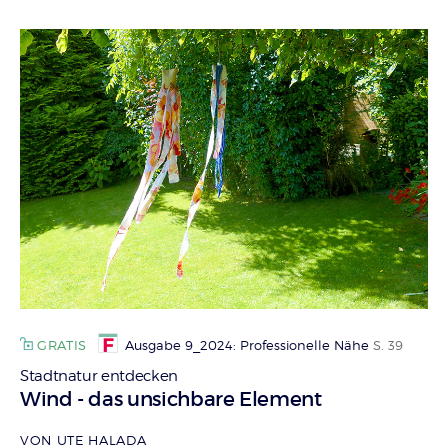
GRATIS
Ausgabe 9_2024: Professionelle Nähe
S. 39
Stadtnatur entdecken
:
Wind - das unsichbare Element
VON UTE HALADA