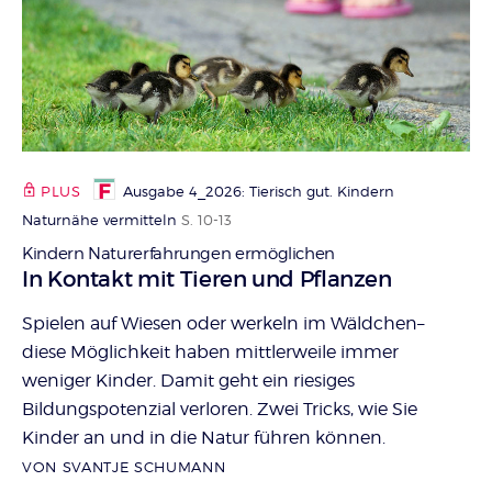
PLUS
Ausgabe 4_2026: Tierisch gut. Kindern
Naturnähe vermitteln
S. 10-13
Kindern Naturerfahrungen ermöglichen
:
In Kontakt mit Tieren und Pflanzen
Spielen auf Wiesen oder werkeln im Wäldchen–
diese Möglichkeit haben mittlerweile immer
weniger Kinder. Damit geht ein riesiges
Bildungspotenzial verloren. Zwei Tricks, wie Sie
Kinder an und in die Natur führen können.
VON SVANTJE SCHUMANN