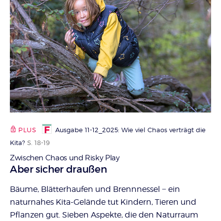
PLUS
Ausgabe 11-12_2025: Wie viel Chaos verträgt die
Kita?
S. 18-19
Zwischen Chaos und Risky Play
:
Aber sicher draußen
Bäume, Blätterhaufen und Brennnessel − ein
naturnahes Kita-Gelände tut Kindern, Tieren und
Pflanzen gut. Sieben Aspekte, die den Naturraum