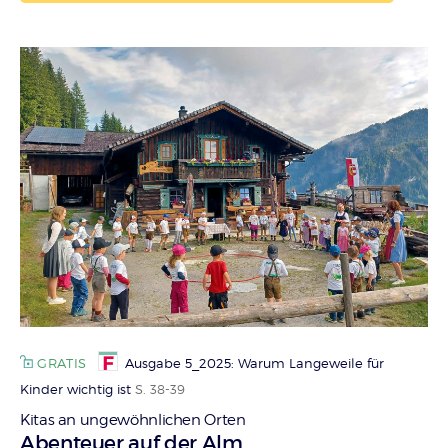
GRATIS
Ausgabe 5_2025: Warum Langeweile für
Kinder wichtig ist
S. 38-39
Kitas an ungewöhnlichen Orten
:
Abenteuer auf der Alm