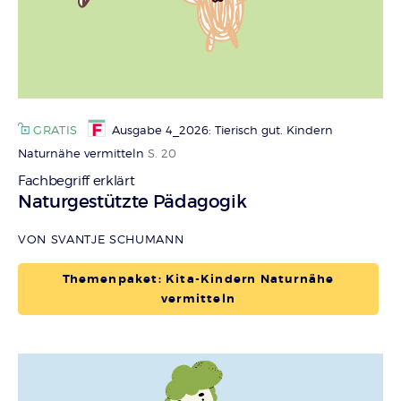
GRATIS
Ausgabe 4_2026: Tierisch gut. Kindern
Naturnähe vermitteln
S. 20
Fachbegriff erklärt
:
Naturgestützte Pädagogik
VON SVANTJE SCHUMANN
Themenpaket: Kita-Kindern Naturnähe
vermitteln