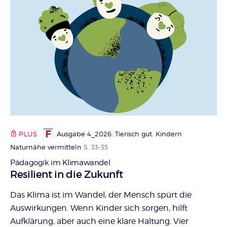
PLUS
Ausgabe 4_2026: Tierisch gut. Kindern
Naturnähe vermitteln
S. 33-35
Pädagogik im Klimawandel
:
Resilient in die Zukunft
Das Klima ist im Wandel, der Mensch spürt die
Auswirkungen. Wenn Kinder sich sorgen, hilft
Aufklärung, aber auch eine klare Haltung. Vier