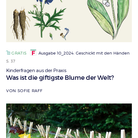
GRATIS
Ausgabe 10_2024: Geschickt mit den Händen
S. 37
Kinderfragen aus der Praxis
:
Was ist die giftigste Blume der Welt?
VON SOFIE RAFF