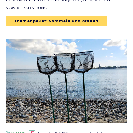
VON KERSTIN JUNG
Themenpaket: Sammeln und ordnen