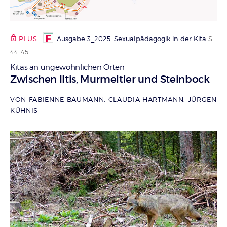
PLUS
Ausgabe 3_2025: Sexualpädagogik in der Kita
S.
44-45
Kitas an ungewöhnlichen Orten
:
Zwischen Iltis, Murmeltier und Steinbock
VON FABIENNE BAUMANN, CLAUDIA HARTMANN, JÜRGEN
KÜHNIS