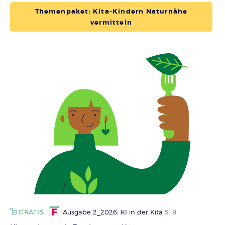
Themenpaket: Kita-Kindern Naturnähe
vermitteln
GRATIS
Ausgabe 2_2026: KI in der Kita
S. 8