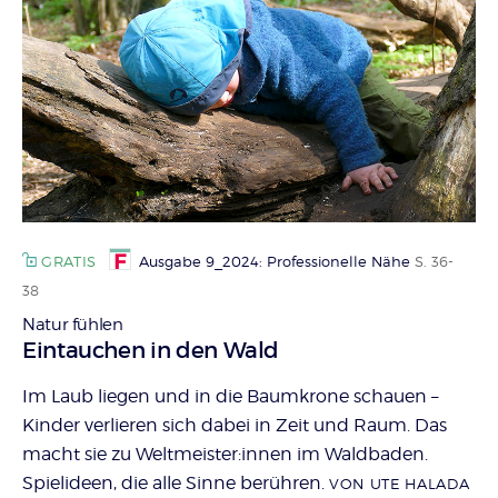
GRATIS
Ausgabe 9_2024: Professionelle Nähe
S. 36-
38
Natur fühlen
:
Eintauchen in den Wald
Im Laub liegen und in die Baumkrone schauen –
Kinder verlieren sich dabei in Zeit und Raum. Das
macht sie zu Weltmeister:innen im Waldbaden.
Spielideen, die alle Sinne berühren.
VON UTE HALADA