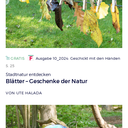
GRATIS
Ausgabe 10_2024: Geschickt mit den Händen
S. 25
Stadtnatur entdecken
:
Blätter – Geschenke der Natur
VON UTE HALADA