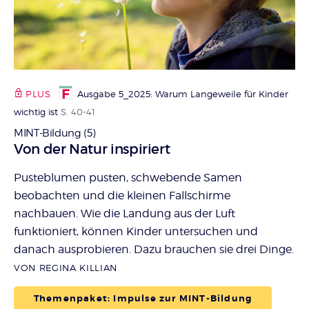
PLUS
Ausgabe 5_2025: Warum Langeweile für Kinder
wichtig ist
S. 40-41
MINT-Bildung (5)
:
Von der Natur inspiriert
Pusteblumen pusten, schwebende Samen
beobachten und die kleinen Fallschirme
nachbauen. Wie die Landung aus der Luft
funktioniert, können Kinder untersuchen und
danach ausprobieren. Dazu brauchen sie drei Dinge.
VON REGINA KILLIAN
Themenpaket: Impulse zur MINT-Bildung