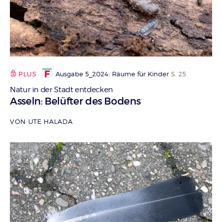
PLUS
Ausgabe 5_2024: Räume für Kinder
S. 25
Natur in der Stadt entdecken
:
Asseln: Belüfter des Bodens
VON UTE HALADA