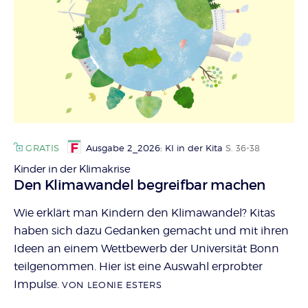
GRATIS
Ausgabe 2_2026: KI in der Kita
S. 36-38
Kinder in der Klimakrise
:
Den Klimawandel begreifbar machen
Wie erklärt man Kindern den Klimawandel? Kitas
haben sich dazu Gedanken gemacht und mit ihren
Ideen an einem Wettbewerb der Universität Bonn
teilgenommen. Hier ist eine Auswahl erprobter
Impulse.
VON LEONIE ESTERS