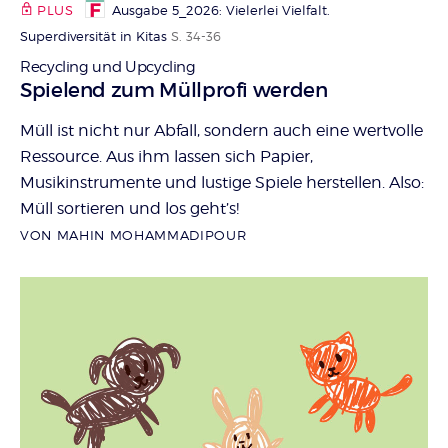
PLUS
Ausgabe 5_2026: Vielerlei Vielfalt.
Superdiversität in Kitas
S. 34-36
Recycling und Upcycling
:
Spielend zum Müllprofi werden
Müll ist nicht nur Abfall, sondern auch eine wertvolle
Ressource. Aus ihm lassen sich Papier,
Musikinstrumente und lustige Spiele herstellen. Also:
Müll sortieren und los geht’s!
VON MAHIN MOHAMMADIPOUR