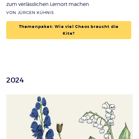
zum verlässlichen Lernort machen.
VON JÜRGEN KÜHNIS
Themenpaket: Wie viel Chaos braucht die
Kita?
2024