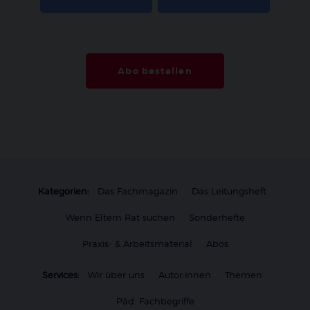
Abo bestellen
Kategorien:
Das Fachmagazin
Das Leitungsheft
Wenn Eltern Rat suchen
Sonderhefte
Praxis- & Arbeitsmaterial
Abos
Services:
Wir über uns
Autor:innen
Themen
Päd. Fachbegriffe