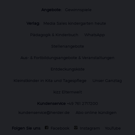
Angebote:
Gewinnspiele
Verlag:
Media Sales kindergarten heute
Pädagogik & Kinderbuch
WhatsApp
Stellenangebote
Aus- & Fortbildungsangebote & Veranstaltungen
Entdeckungskiste
Kleinstkinder in Kita und Tagespflege
Unser Ganztag
kizz Elternwelt
Kundenservice
+49 761 2717200
kundenservice@herder.de
Abo online kündigen
Folgen Sie uns:
Facebook
Instagram
YouTube