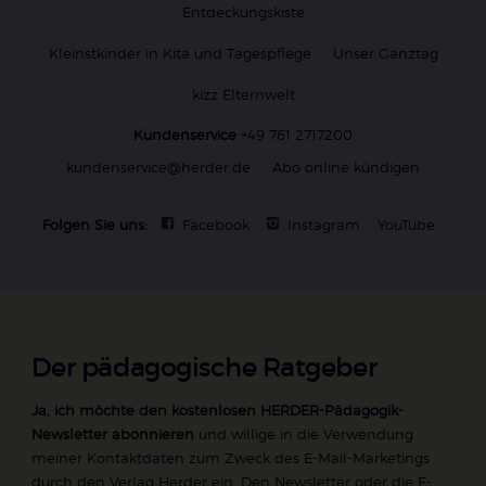
Entdeckungskiste
Kleinstkinder in Kita und Tagespflege
Unser Ganztag
kizz Elternwelt
Kundenservice
+49 761 2717200
kundenservice@herder.de
Abo online kündigen
Folgen Sie uns:
Facebook
Instagram
YouTube
Der pädagogische Ratgeber
Ja, ich möchte den kostenlosen HERDER-Pädagogik-
Newsletter abonnieren
und willige in die Verwendung
meiner Kontaktdaten zum Zweck des E-Mail-Marketings
durch den Verlag Herder ein. Den Newsletter oder die E-