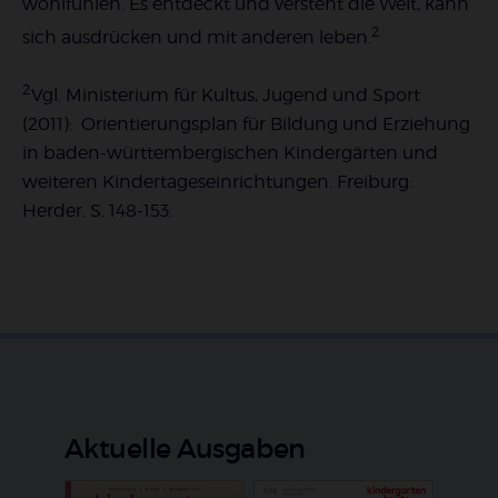
wohlfühlen. Es entdeckt und versteht die Welt, kann
2
sich ausdrücken und mit anderen leben.
2
Vgl. Ministerium für Kultus, Jugend und Sport
(2011): Orientierungsplan für Bildung und Erziehung
in baden-württembergischen Kindergärten und
weiteren Kindertageseinrichtungen. Freiburg:
Herder. S. 148-153.
Aktuelle Ausgaben