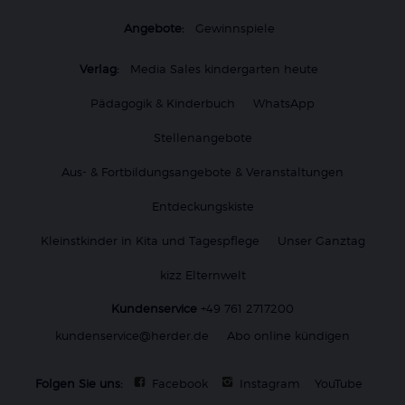
Angebote:
Gewinnspiele
Verlag:
Media Sales kindergarten heute
Pädagogik & Kinderbuch
WhatsApp
Stellenangebote
Aus- & Fortbildungsangebote & Veranstaltungen
Entdeckungskiste
Kleinstkinder in Kita und Tagespflege
Unser Ganztag
kizz Elternwelt
Kundenservice
+49 761 2717200
kundenservice@herder.de
Abo online kündigen
Folgen Sie uns:
Facebook
Instagram
YouTube