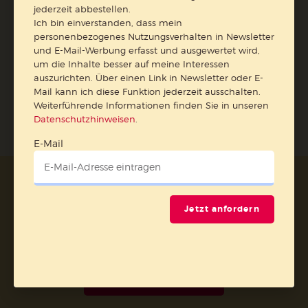
E-Mail
jederzeit abbestellen.
Ich bin einverstanden, dass mein
personenbezogenes Nutzungsverhalten in Newsletter
und E-Mail-Werbung erfasst und ausgewertet wird,
um die Inhalte besser auf meine Interessen
Jetzt anmelden
auszurichten. Über einen Link in Newsletter oder E-
Mail kann ich diese Funktion jederzeit ausschalten.
Weiterführende Informationen finden Sie in unseren
Datenschutzhinweisen
.
E-Mail
AGB und Widerrufsbelehrung
Datenschutz
Barrierefreiheit
Impressum
Jetzt anfordern
Vertrag widerrufen
Abo online kündigen