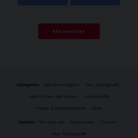
Abo bestellen
Kategorien:
Das Fachmagazin
Das Leitungsheft
Wenn Eltern Rat suchen
Sonderhefte
Praxis- & Arbeitsmaterial
Abos
Services:
Wir über uns
Autor:innen
Themen
Päd. Fachbegriffe