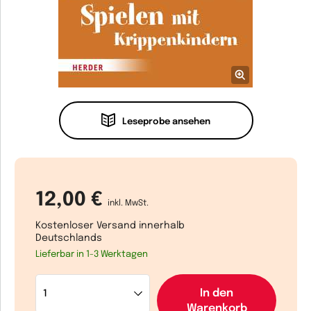
Leseprobe ansehen
12,00 €
inkl. MwSt.
Kostenloser Versand innerhalb
Deutschlands
Lieferbar in 1-3 Werktagen
In den
Warenkorb