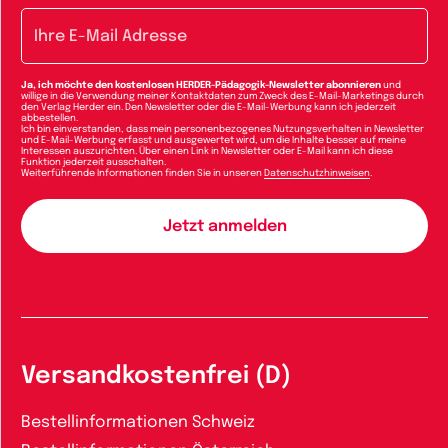
E-Mail-Adresse
Ja, ich möchte den kostenlosen HERDER-Pädagogik-Newsletter abonnieren
und
willige in die Verwendung meiner Kontaktdaten zum Zweck des E-Mail-Marketings durch
den Verlag Herder ein. Den Newsletter oder die E-Mail-Werbung kann ich jederzeit
abbestellen.
Ich bin einverstanden, dass mein personenbezogenes Nutzungsverhalten in Newsletter
und E-Mail-Werbung erfasst und ausgewertet wird, um die Inhalte besser auf meine
Interessen auszurichten. Über einen Link in Newsletter oder E-Mail kann ich diese
Funktion jederzeit ausschalten.
Weiterführende Informationen finden Sie in unseren
Datenschutzhinweisen
.
Versandkostenfrei (D)
Bestellinformationen Schweiz