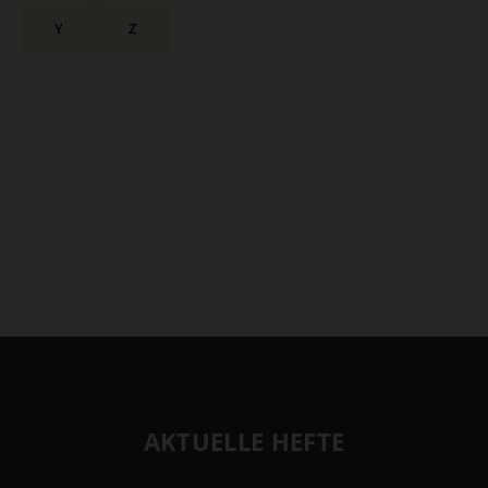
Y
Z
AKTUELLE HEFTE