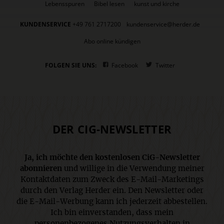
Lebensspuren
Bibel lesen
kunst und kirche
KUNDENSERVICE
+49 761 2717200
kundenservice@herder.de
Abo online kündigen
FOLGEN SIE UNS:
Facebook
Twitter
DER CIG-NEWSLETTER
Ja, ich möchte den kostenlosen CiG-Newsletter
abonnieren
und willige in die Verwendung meiner
Kontaktdaten zum Zweck des E-Mail-Marketings
durch den Verlag Herder ein. Den Newsletter oder
die E-Mail-Werbung kann ich jederzeit abbestellen.
Ich bin einverstanden, dass mein
personenbezogenes Nutzungsverhalten in