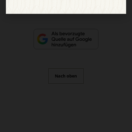
Vertrag widerrufen
Abo online kündigen
Nach oben