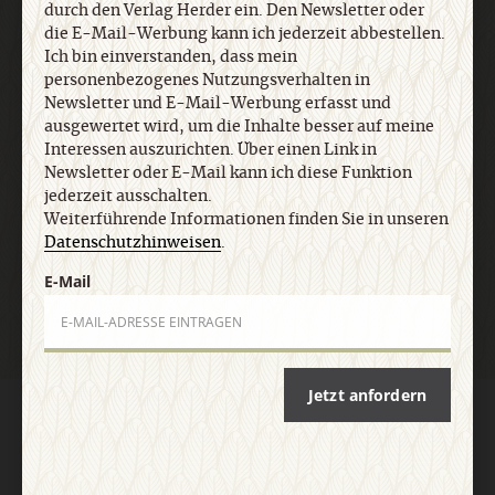
jederzeit ausschalten. Weiterführende
durch den Verlag Herder ein. Den Newsletter oder
Informationen finden Sie in unseren
die E-Mail-Werbung kann ich jederzeit abbestellen.
Datenschutzhinweisen
.
Ich bin einverstanden, dass mein
personenbezogenes Nutzungsverhalten in
Newsletter und E-Mail-Werbung erfasst und
ausgewertet wird, um die Inhalte besser auf meine
E-Mail
Interessen auszurichten. Über einen Link in
Newsletter oder E-Mail kann ich diese Funktion
jederzeit ausschalten.
Weiterführende Informationen finden Sie in unseren
Datenschutzhinweisen
.
Jetzt anmelden
E-Mail
Jetzt anfordern
AGB und Widerrufsbelehrung
Datenschutz
Barrierefreiheit
Impressum