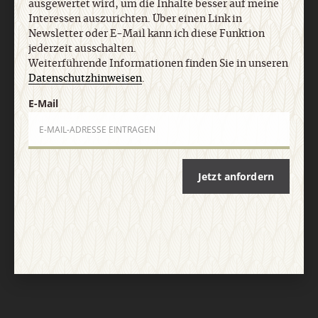
ausgewertet wird, um die Inhalte besser auf meine
Vertrag widerrufen
Abo online kündigen
Interessen auszurichten. Über einen Link in
Newsletter oder E-Mail kann ich diese Funktion
jederzeit ausschalten.
Weiterführende Informationen finden Sie in unseren
Datenschutzhinweisen
.
E-Mail
Jetzt anfordern
Nach oben