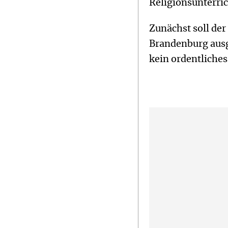
Religionsunterric
Zunächst soll der
Brandenburg ausg
kein ordentliches