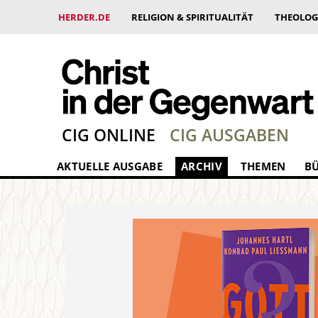
HERDER.DE
RELIGION & SPIRITUALITÄT
THEOLOG
CIG ONLINE
CIG AUSGABEN
AKTUELLE AUSGABE
ARCHIV
THEMEN
B