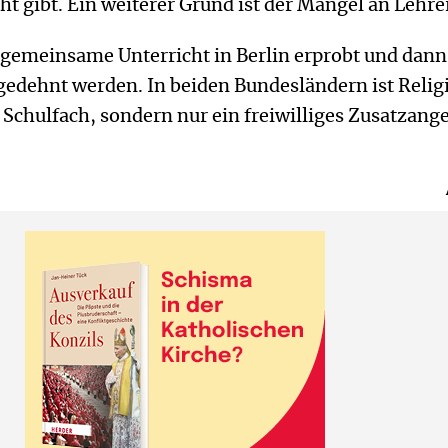
ht gibt. Ein weiterer Grund ist der Mangel an Lehre
 gemeinsame Unterricht in Berlin erprobt und dann
edehnt werden. In beiden Bundesländern ist Relig
 Schulfach, sondern nur ein freiwilliges Zusatzang