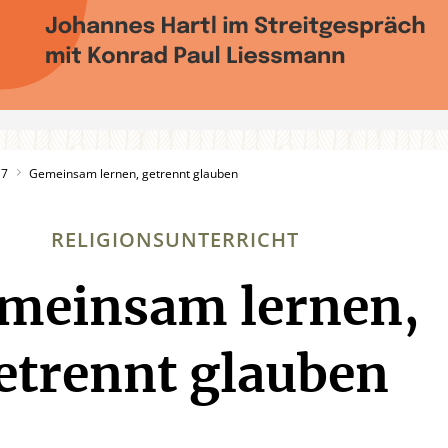
17
Gemeinsam lernen, getrennt glauben
RELIGIONSUNTERRICHT
meinsam lernen,
:
etrennt glauben