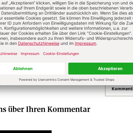
Jetzt gratis testen
R GEGENWART
Die Redaktion.
N
Kommenti
uns über Ihren Kommentar