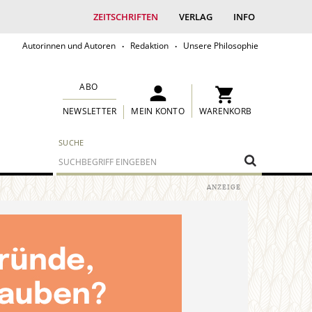
ZEITSCHRIFTEN
VERLAG
INFO
Autorinnen und Autoren
Redaktion
Unsere Philosophie
ABO
MEIN KONTO
WARENKORB
NEWSLETTER
SUCHE