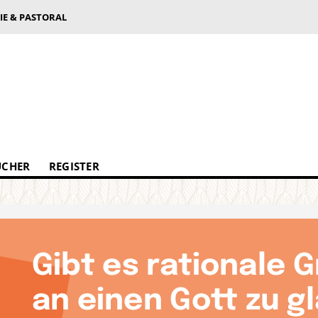
IE & PASTORAL
ÜCHER
REGISTER