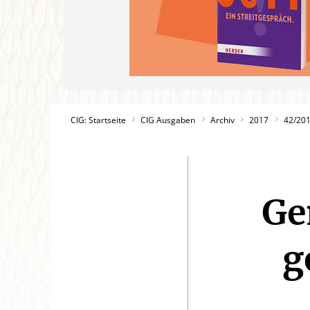
CIG: Startseite
CIG Ausgaben
Archiv
2017
42/20
Ge
g