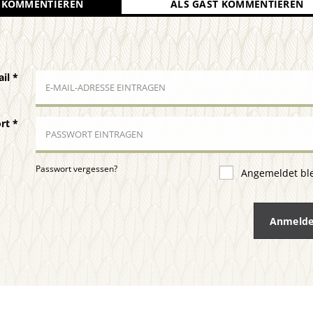
 KOMMENTIEREN
ALS GAST KOMMENTIEREN
ail
*
ort
*
Passwort vergessen?
Angemeldet bl
Anmeld