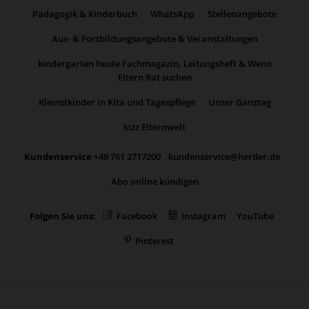
Pädagogik & Kinderbuch
WhatsApp
Stellenangebote
Aus- & Fortbildungsangebote & Veranstaltungen
kindergarten heute Fachmagazin, Leitungsheft & Wenn
Eltern Rat suchen
Kleinstkinder in Kita und Tagespflege
Unser Ganztag
kizz Elternwelt
Kundenservice
+49 761 2717200
kundenservice@herder.de
Abo online kündigen
Folgen Sie uns:
Facebook
Instagram
YouTube
Pinterest