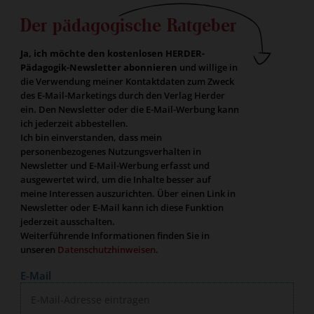
Der pädagogische Ratgeber
Ja, ich möchte den kostenlosen HERDER-
Pädagogik-Newsletter abonnieren
und willige in
die Verwendung meiner Kontaktdaten zum Zweck
des E-Mail-Marketings durch den Verlag Herder
ein. Den Newsletter oder die E-Mail-Werbung kann
ich jederzeit abbestellen.
Ich bin einverstanden, dass mein
personenbezogenes Nutzungsverhalten in
Newsletter und E-Mail-Werbung erfasst und
ausgewertet wird, um die Inhalte besser auf
meine Interessen auszurichten. Über einen Link in
Newsletter oder E-Mail kann ich diese Funktion
jederzeit ausschalten.
Weiterführende Informationen finden Sie in
unseren
Datenschutzhinweisen
.
E-Mail