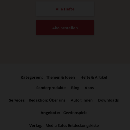
Alle Hefte
Abo bestellen
Kategorien:
Themen & Ideen
Hefte & Artikel
Sonderprodukte
Blog
Abos
Services:
Redaktion: Über uns
Autor:innen
Downloads
Angebote:
Gewinnspiele
Verlag:
Media Sales Entdeckungskiste