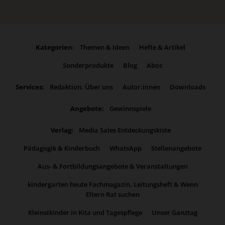
Kategorien:
Themen & Ideen
Hefte & Artikel
Sonderprodukte
Blog
Abos
Services:
Redaktion: Über uns
Autor:innen
Downloads
Angebote:
Gewinnspiele
Verlag:
Media Sales Entdeckungskiste
Pädagogik & Kinderbuch
WhatsApp
Stellenangebote
Aus- & Fortbildungsangebote & Veranstaltungen
kindergarten heute Fachmagazin, Leitungsheft & Wenn
Eltern Rat suchen
Kleinstkinder in Kita und Tagespflege
Unser Ganztag