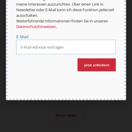
meine Interessen auszurichten. Über einen Link in
Newsletter oder E-Mail kann ich diese Funktion jederzeit
AGB und Widerrufsbelehrung
Datenschutz
ausschalten.
Barrierefreiheit
Impressum
Weiterführende Informationen finden Sie in unseren
Datenschutzhinweisen
.
E-Mail
Vertrag widerrufen
Abo online kündigen
Jetzt anfordern
Nach oben