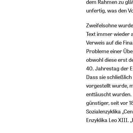
dem Rahmen zu glätte
unfertig, was den 
Zweifelsohne wurde 
Text immer wieder 
Verweis auf die Fin
Probleme einer Über
obwohl diese erst de
40. Jahrestag der E
Dass sie schließlich
vorgestellt wurde, 
enttäuscht wurden. 
günstiger, seit vor 
Sozialenzyklika „Ce
Enzyklika Leo XIII.