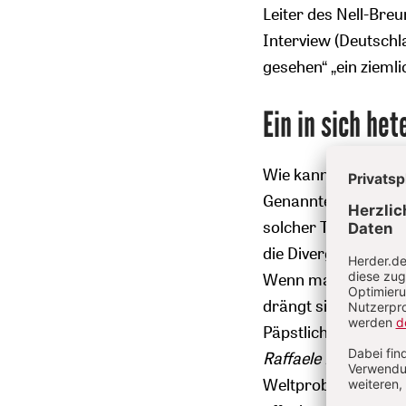
Leiter des Nell-Breu
Interview (Deutschla
gesehen“ „ein ziemli
Ein in sich he
Wie kann es zu so 
Genannten wirklich 
solcher Texte unter
die Divergenzen lieg
Wenn man genau lies
drängt sich unweige
Päpstlichen Rat für
Raffaele Martino
era
Weltproblemen und 