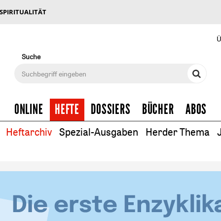
 SPIRITUALITÄT
Ü
Suche
ONLINE
HEFTE
DOSSIERS
BÜCHER
ABOS
Heftarchiv
Spezial-Ausgaben
Herder Thema