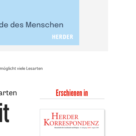
möglicht viele Lesarten
sarten
Erschienen in
it