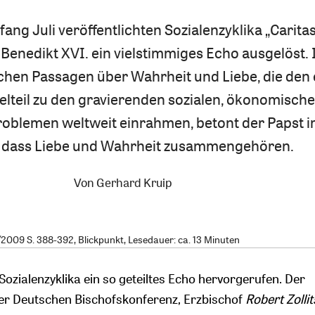
fang Juli veröffentlichten Sozialenzyklika „Caritas
t Benedikt XVI. ein vielstimmiges Echo ausgelöst. 
hen Passagen über Wahrheit und Liebe, die den
elteil zu den gravierenden sozialen, ökonomisch
roblemen weltweit einrahmen, betont der Papst 
, dass Liebe und Wahrheit zusammengehören.
Von
Gerhard Kruip
009 S. 388-392, Blickpunkt, Lesedauer: ca. 13 Minuten
 Sozialenzyklika ein so geteiltes Echo hervorgerufen. Der
er Deutschen Bischofskonferenz, Erzbischof
Robert Zolli