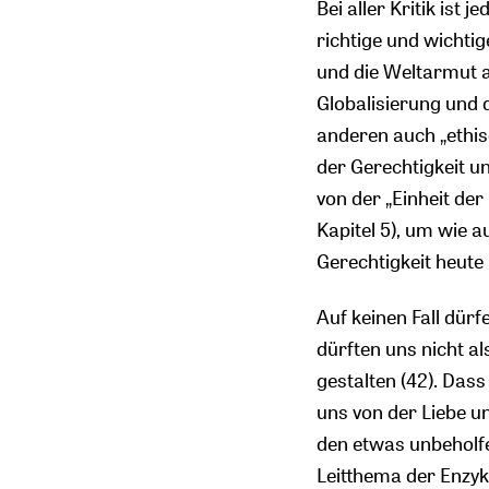
Bei aller Kritik ist 
richtige und wichti
und die Weltarmut a
Globalisierung und 
anderen auch „ethisc
der Gerechtigkeit 
von der „Einheit der
Kapitel 5), um wie 
Gerechtigkeit heute
Auf keinen Fall dür
dürften uns nicht a
gestalten (42). Dass
uns von der Liebe un
den etwas unbeholfe
Leitthema der Enzykl