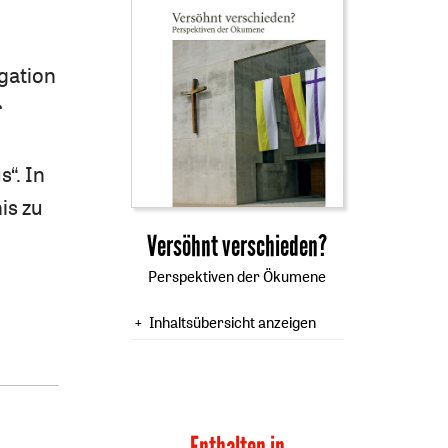
gation
r
“. In
is zu
:
Versöhnt verschieden?
Perspektiven der Ökumene
Inhaltsübersicht anzeigen
Enthalten in