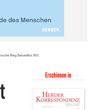
ische Weg Benedikts XVI.
Erschienen in
t