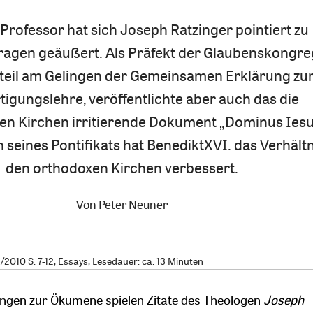
Professor hat sich Joseph Ratzinger pointiert zu
agen geäußert. Als Präfekt der Glaubenskongre
nteil am Gelingen der Gemeinsamen Erklärung zu
tigungslehre, veröffentlichte aber auch das die
en Kirchen irritierende Dokument „Dominus Iesus
 seines Pontifikats hat BenediktXVI. das Verhältn
den orthodoxen Kirchen verbessert.
Von
Peter Neuner
010 S. 7-12, Essays, Lesedauer: ca. 13 Minuten
ungen zur Ökumene spielen Zitate des Theologen
Joseph