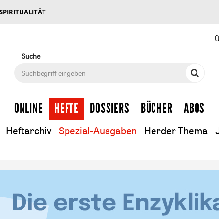
 SPIRITUALITÄT
Ü
Suche
ONLINE
HEFTE
DOSSIERS
BÜCHER
ABOS
Heftarchiv
Spezial-Ausgaben
Herder Thema