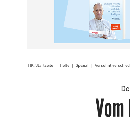
HK: Startseite
Hefte
Spezial
Versöhnt verschie
De
Vom 