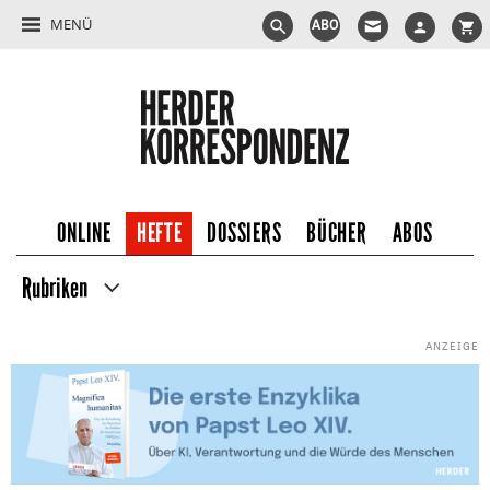
MENÜ
ABO
ONLINE
HEFTE
DOSSIERS
BÜCHER
ABOS
Rubriken