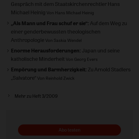
Gespräch mit dem Staatskirchenrechtler Hans
Michael Heinig
Von Hans Michael Heinig
„Als Mann und Frau schuf er sie“:
Auf dem Weg zu
einer genderbewussten theologischen
Anthropologie
Von Saskia Wendel
Enorme Herausforderungen:
Japan und seine
katholische Minderheit
Von Georg Evers
Empörung und Barmherzigkeit:
Zu Arnold Stadlers
„Salvatore“
Von Reinhold Zwick
Mehr zu Heft 3/2009
Abo testen