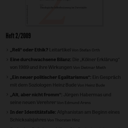
Heft 2/2009
„Reli“ oder Ethik?
Leitartikel
Von Stefan Orth
Eine durchwachsene Bilanz:
Die „Kölner Erklärung“
von 1989 und ihre Wirkungen
Von Dietmar Mieth
„Ein neuer politischer Egalitarismus“:
Ein Gespräch
mit dem Soziologen Heinz Bude
Von Heinz Bude
„Alt, aber nicht fromm“:
Jürgen Habermas und
seine neuen Verehrer
Von Edmund Arens
In der Identitätsfalle:
Afghanistan am Beginn eines
Schicksalsjahres
Von Thorsten Hinz