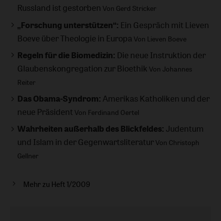
Russland ist gestorben
Von Gerd Stricker
„Forschung unterstützen“:
Ein Gespräch mit Lieven
Boeve über Theologie in Europa
Von Lieven Boeve
Regeln für die Biomedizin:
Die neue Instruktion der
Glaubenskongregation zur Bioethik
Von Johannes
Reiter
Das Obama-Syndrom:
Amerikas Katholiken und der
neue Präsident
Von Ferdinand Oertel
Wahrheiten außerhalb des Blickfeldes:
Judentum
und Islam in der Gegenwartsliteratur
Von Christoph
Gellner
Mehr zu Heft 1/2009