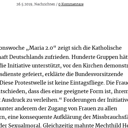
26.5.2019, Nachrichten /
0 Kommentare
ionswoche „Maria 2.0“ zeigt sich die Katholische
ft Deutschlands zufrieden. Hunderte Gruppen hät
ie Initiative unterstützt, vor den Kirchen demonstr
sdienste gefeiert, erklärte die Bundesvorsitzende
Diese Protestwelle ist keine Eintagsfliege. Die Fra
schieden, dass dies eine geeignete Form ist, ihre
 Ausdruck zu verleihen.“ Forderungen der Initiativ
 unter anderem der Zugang von Frauen zu allen
rn, eine konsequente Aufklärung der Missbrauchsfä
der Sexualmoral. Gleichzeitig mahnte Mechthild He