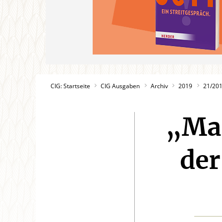
CIG: Startseite
CIG Ausgaben
Archiv
2019
21/20
„Mar
der