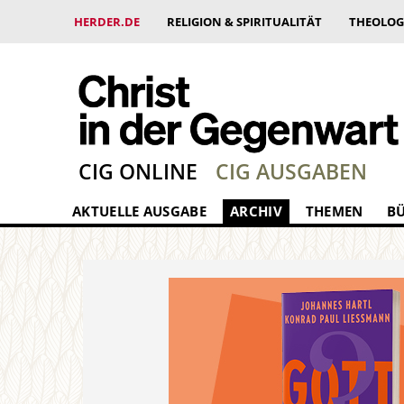
HERDER.DE
RELIGION & SPIRITUALITÄT
THEOLOG
CIG ONLINE
CIG AUSGABEN
AKTUELLE AUSGABE
ARCHIV
THEMEN
B