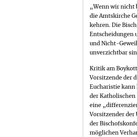
„Wenn wir nicht 
die Amtskirche G
kehren. Die Bisc
Entscheidungen u
und Nicht-Geweih
unverzichtbar si
Kritik am Boykott
Vorsitzende der 
Eucharistie kann 
der Katholischen
eine „differenzie
Vorsitzender der
der Bischofskonfe
möglichen Verhan