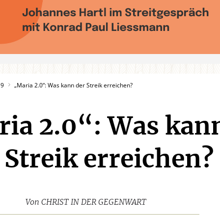
19
„Maria 2.0“: Was kann der Streik erreichen?
ia 2.0“: Was kan
 Streik erreichen?
Von
CHRIST IN DER GEGENWART