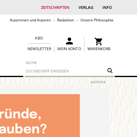
ZEITSCHRIFTEN
VERLAG
INFO
Autorinnen und Autoren
Redaktion
Unsere Philosophie
ABO
MEIN KONTO
WARENKORB
NEWSLETTER
SUCHE