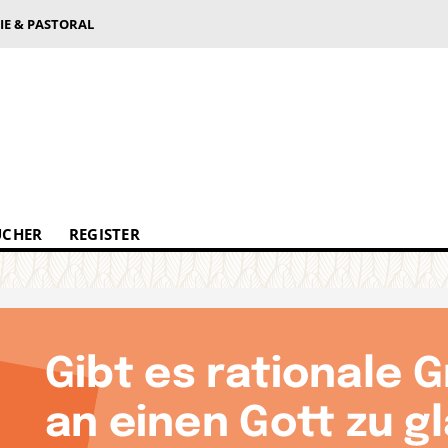
IE & PASTORAL
ÜCHER
REGISTER