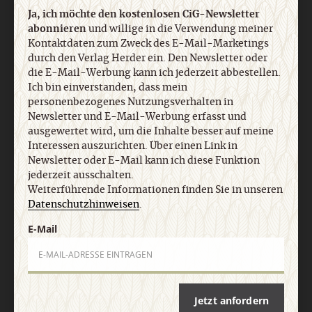
Ja, ich möchte den kostenlosen CiG-Newsletter
abonnieren
und willige in die Verwendung meiner
Kontaktdaten zum Zweck des E-Mail-Marketings
durch den Verlag Herder ein. Den Newsletter oder
Nach oben
die E-Mail-Werbung kann ich jederzeit abbestellen.
Ich bin einverstanden, dass mein
personenbezogenes Nutzungsverhalten in
Newsletter und E-Mail-Werbung erfasst und
ausgewertet wird, um die Inhalte besser auf meine
Interessen auszurichten. Über einen Link in
Newsletter oder E-Mail kann ich diese Funktion
jederzeit ausschalten.
Weiterführende Informationen finden Sie in unseren
Datenschutzhinweisen
.
E-Mail
Jetzt anfordern