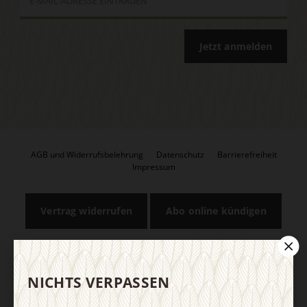
Jetzt anmelden
AGB und Widerrufsbelehrung
Datenschutz
Barrierefreiheit
Impressum
Vertrag widerrufen
Abo online kündigen
NICHTS VERPASSEN