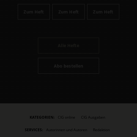
Zum Heft
Zum Heft
Zum Heft
Alle Hefte
Abo bestellen
KATEGORIEN:
CIG online
CIG Ausgaben
SERVICES:
Autorinnen und Autoren
Redaktion