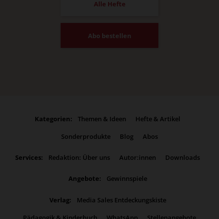
Alle Hefte
Abo bestellen
Kategorien:
Themen & Ideen
Hefte & Artikel
Sonderprodukte
Blog
Abos
Services:
Redaktion: Über uns
Autor:innen
Downloads
Angebote:
Gewinnspiele
Verlag:
Media Sales Entdeckungskiste
Pädagogik & Kinderbuch
WhatsApp
Stellenangebote