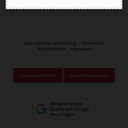
AGB und Widerrufsbelehrung
Datenschutz
Barrierefreiheit
Impressum
Vertrag widerrufen
Abo online kündigen