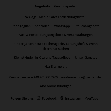
Angebote:
Gewinnspiele
Verlag:
Media Sales Entdeckungskiste
Pädagogik & Kinderbuch
WhatsApp
Stellenangebote
Aus- & Fortbildungsangebote & Veranstaltungen
kindergarten heute Fachmagazin, Leitungsheft & Wenn
Eltern Rat suchen
Kleinstkinder in Kita und Tagespflege
Unser Ganztag
kizz Elternwelt
Kundenservice
+49 761 2717200
kundenservice@herder.de
Abo online kündigen
Folgen Sie uns:
Facebook
Instagram
YouTube