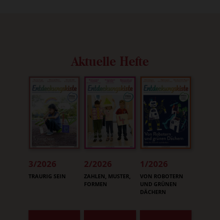
Aktuelle Hefte
3/2026
2/2026
1/2026
:
:
:
TRAURIG SEIN
ZAHLEN, MUSTER,
VON ROBOTERN
FORMEN
UND GRÜNEN
DÄCHERN