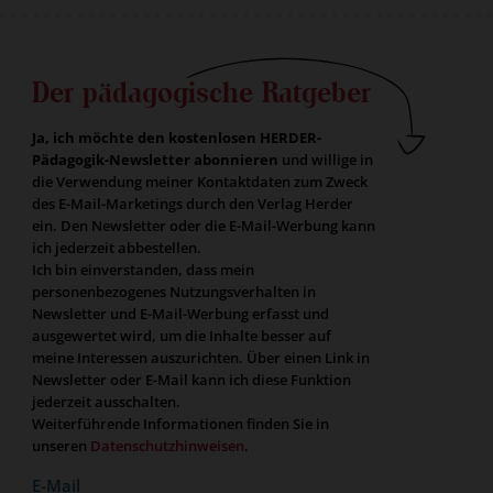
Der pädagogische Ratgeber
Ja, ich möchte den kostenlosen HERDER-
Pädagogik-Newsletter abonnieren
und willige in
die Verwendung meiner Kontaktdaten zum Zweck
des E-Mail-Marketings durch den Verlag Herder
ein. Den Newsletter oder die E-Mail-Werbung kann
ich jederzeit abbestellen.
Ich bin einverstanden, dass mein
personenbezogenes Nutzungsverhalten in
Newsletter und E-Mail-Werbung erfasst und
ausgewertet wird, um die Inhalte besser auf
meine Interessen auszurichten. Über einen Link in
Newsletter oder E-Mail kann ich diese Funktion
jederzeit ausschalten.
Weiterführende Informationen finden Sie in
unseren
Datenschutzhinweisen
.
E-Mail