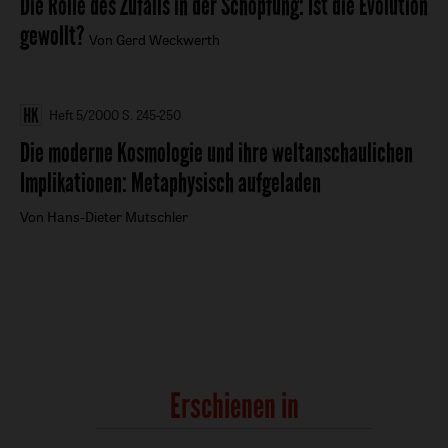
Die Rolle des Zufalls in der Schöpfung
:
Ist die Evolution
gewollt?
Von Gerd Weckwerth
Heft 5/2000
S. 245-250
Die moderne Kosmologie und ihre weltanschaulichen
Implikationen
:
Metaphysisch aufgeladen
Von Hans-Dieter Mutschler
Erschienen in