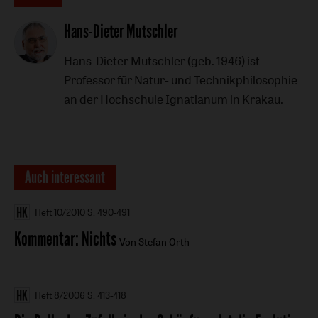
Artikel-
Hans-Dieter Mutschler
Infos
Hans-Dieter Mutschler (geb. 1946) ist
Professor für Natur- und Technikphilosophie
an der Hochschule Ignatianum in Krakau.
Auch interessant
Heft 10/2010
S. 490-491
Kommentar
:
Nichts
Von Stefan Orth
Heft 8/2006
S. 413-418