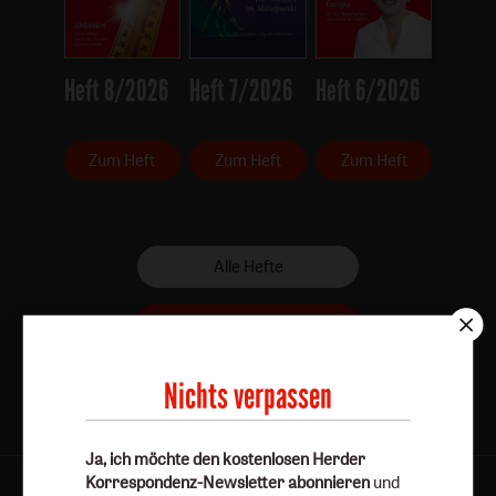
Heft 8/2026
Heft 7/2026
Heft 6/2026
Zum Heft
Zum Heft
Zum Heft
Alle Hefte
Abo bestellen
Nichts verpassen
Ja, ich möchte den kostenlosen Herder
Korrespondenz-Newsletter abonnieren
und