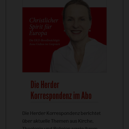
Die Herder
Korrespondenz im Abo
Die Herder Korrespondenz berichtet
über aktuelle Themen aus Kirche,
Theologie und Religion sowie ihrem