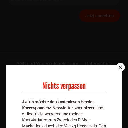
Jetzt anmelden
AGB und Widerrufsbelehrung
Datenschutz
Barrierefreiheit
Impressum
Nichts verpassen
Vertrag widerrufen
Abo online kündigen
Ja, ich möchte den kostenlosen Herder
Korrespondenz-Newsletter abonnieren
und
willige in die Verwendung meiner
Kontaktdaten zum Zweck des E-Mail-
Marketings durch den Verlag Herder ein. Den