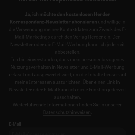
Ja, ich möchte den kostenlosen Herder
Korrespondenz-Newsletter abonnieren
und willige in
die Verwendung meiner Kontaktdaten zum Zweck des E-
Mail-Marketings durch den Verlag Herder ein. Den
Newsletter oder die E-Mail-Werbung kann ich jederzeit
abbestellen.
Ich bin einverstanden, dass mein personenbezogenes
Nutzungsverhalten in Newsletter und E-Mail-Werbung
erfasst und ausgewertet wird, um die Inhalte besser auf
meine Interessen auszurichten. Über einen Link in
Newsletter oder E-Mail kann ich diese Funktion jederzeit
ausschalten.
Weiterführende Informationen finden Sie in unseren
Datenschutzhinweisen
.
E-Mail