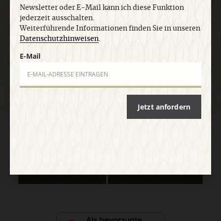
E-Mail
Newsletter oder E-Mail kann ich diese Funktion
jederzeit ausschalten.
Weiterführende Informationen finden Sie in unseren
Datenschutzhinweisen
.
Jetzt anmelden
E-Mail
Jetzt anfordern
AGB und Widerrufsbelehrung
Datenschutz
Barrierefreiheit
Impressum
Vertrag widerrufen
Abo online kündigen