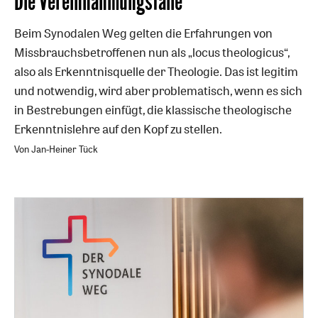
:
Die Vereinnahmungsfalle
Beim Synodalen Weg gelten die Erfahrungen von
Missbrauchsbetroffenen nun als „locus theologicus“,
also als Erkenntnisquelle der Theologie. Das ist legitim
und notwendig, wird aber problematisch, wenn es sich
in Bestrebungen einfügt, die klassische theologische
Erkenntnislehre auf den Kopf zu stellen.
Von Jan-Heiner Tück