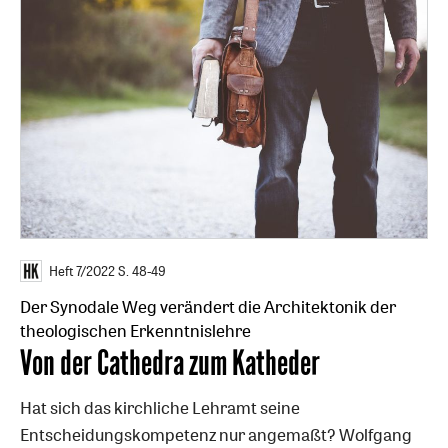
Heft 7/2022
S. 48-49
Der Synodale Weg verändert die Architektonik der
theologischen Erkenntnislehre
:
Von der Cathedra zum Katheder
Hat sich das kirchliche Lehramt seine
Entscheidungskompetenz nur angemaßt? Wolfgang