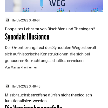
Heft 5/2022
S. 48-51
Doppeltes Lehramt von Bischöfen und Theologen?
:
Synodale Illusionen
Der Orientierungstext des Synodalen Weges beruft
sich auf historische Konstruktionen, die sich bei
genauerer Betrachtung als haltlos erweisen.
Von Martin Rhonheimer
Heft 3/2022
S. 46-48
Missbrauchsbetroffene dürfen nicht theologisch
funktionalisiert werden