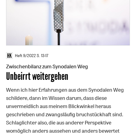
Heft 9/2022
S. 13-17
Zwischenbilanz zum Synodalen Weg
:
Unbeirrt weitergehen
Wenn ich hier Erfahrungen aus dem Synodalen Weg
schildere, dann im Wissen darum, dass diese
unvermeidlich aus meinem Blickwinkel heraus
geschrieben und zwangsläufig bruchstückhaft sind.
Schlaglichter also, die aus anderer Perspektive
womöglich anders aussehen und anders bewertet