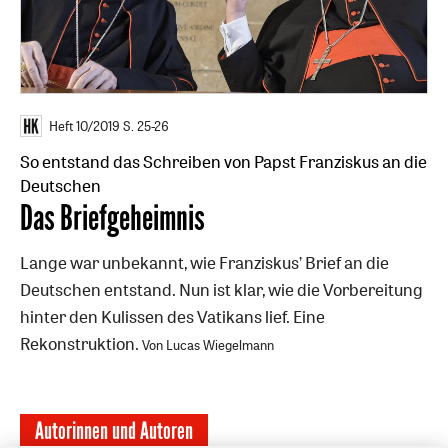
Heft 10/2019
S. 25-26
So entstand das Schreiben von Papst Franziskus an die
Deutschen
:
Das Briefgeheimnis
Lange war unbekannt, wie Franziskus’ Brief an die
Deutschen entstand. Nun ist klar, wie die Vorbereitung
hinter den Kulissen des Vatikans lief. Eine
Rekonstruktion.
Von Lucas Wiegelmann
Autorinnen und Autoren