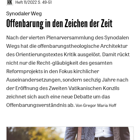
Heft 11/2022
S. 49-51
Synodaler Weg
:
Offenbarung in den Zeichen der Zeit
Nach der vierten Plenarversammlung des Synodalen
Wegs hat die offenbarungstheologische Architektur
des Orientierungstextes Kritik ausgelöst. Damit rückt
nicht nur die Recht-gläubigkeit des gesamten
Reformprojekts in den Fokus kirchlicher
Auseinandersetzungen, sondern sechzig Jahre nach
der Eröffnung des Zweiten Vatikanischen Konzils
zeichnet sich auch eine neue Debatte um das
Offenbarungsverständnis ab.
Von Gregor Maria Hoff