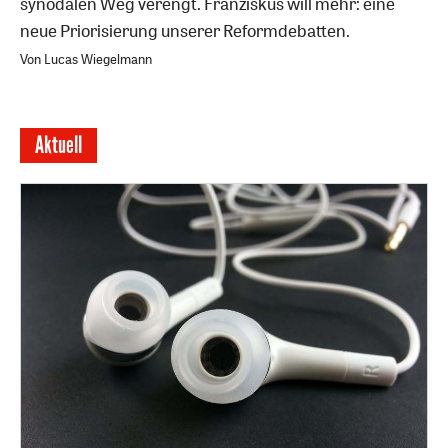
synodalen Weg verengt. Franziskus will mehr: eine
neue Priorisierung unserer Reformdebatten.
Von Lucas Wiegelmann
Aktuell