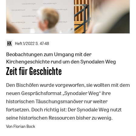
Heft 1/2022
S. 47-48
Beobachtungen zum Umgang mit der
Kirchengeschichte rund um den Synodalen Weg
:
Zeit für Geschichte
Den Bischöfen wurde vorgeworfen, sie wollten mit dem
neuen Gesprächsformat „Synodaler Weg“ ihre
historischen Täuschungsmanöver nur weiter
fortsetzen. Doch richtig ist: Der Synodale Weg nutzt
seine historischen Ressourcen bisher zu wenig.
Von Florian Bock