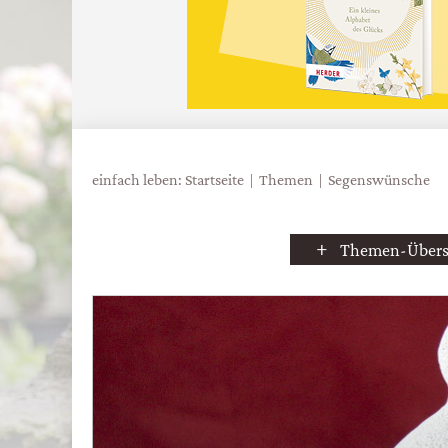
einfach leben: Startseite
Themen
Segenswünsche
Themen-Übers