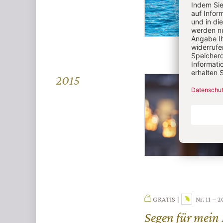
2015
GRATIS
Nr. 11 – 
Segen für mein