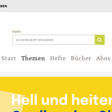
EBEN
Suche
Start
Themen
Hefte
Bücher
Abos