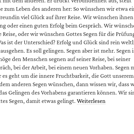
 mit dem anderen. Er drückt Verbundenheit aus, stellt
e zum Leben des anderen her: So wünschen wir etwa e
reundin viel Glück auf ihrer Reise. Wir wünschen ihnen 
fung oder einen guten Erfolg beim Gespräch. Wir wünsch
e Reise, oder wir wünschen Gottes Segen für die Prüfun
as ist der Unterschied? Erfolg und Glück sind rein weltl
t ausgehen. Es soll gelingen. Segen aber ist mehr. Segen i
möge den Menschen segnen auf seiner Reise, bei seiner
räch, bei der Arbeit, bei einem neuen Vorhaben. Segen 
r es geht um die innere Fruchtbarkeit, die Gott unsere
dem anderen Segen wünschen, dann wissen wir, dass w
 das Gelingen des Vorhabens garantieren können. Wir si
tes Segen, damit etwas gelingt.
Weiterlesen