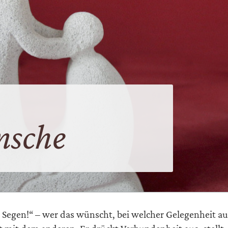
nsche
l Segen!“ – wer das wünscht, bei welcher Gelegenheit a