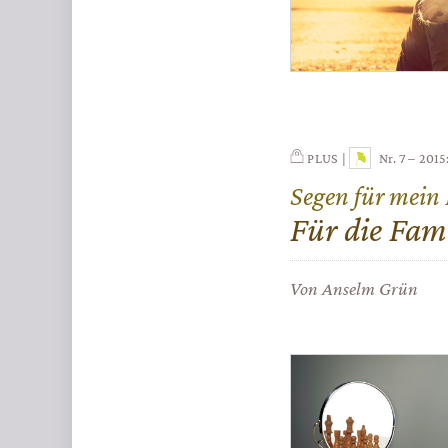
PLUS
Nr. 7 – 2015:
Segen für mein
:
Für die Fami
Von Anselm Grün