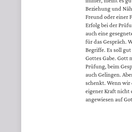
immer, meint es gut
Beziehung und Näh
Freund oder einer F
Erfolg bei der Prü
auch eine gesegnet
für das Gespräch. W
Begriffe. Es soll gu
Gottes Gabe. Gott 
Prüfung, beim Gesp
auch Gelingen. Abe
schenkt. Wenn wir 
eigener Kraft nicht
angewiesen auf Got