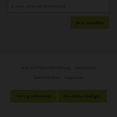
Jetzt anmelden
AGB und Widerrufsbelehrung
Datenschutz
Barrierefreiheit
Impressum
Vertrag widerrufen
Abo online kündigen