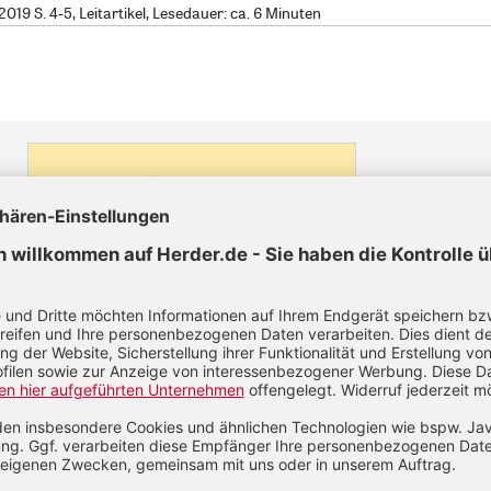
19 S. 4-5, Leitartikel, Lesedauer: ca. 6 Minuten