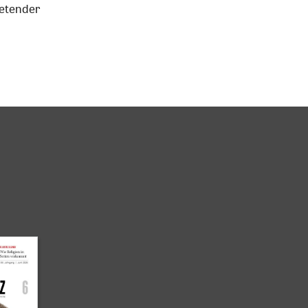
retender