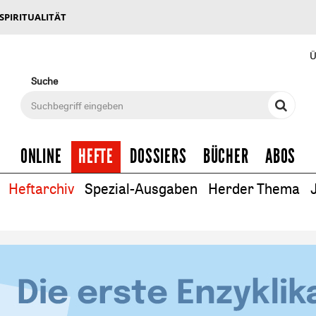
 SPIRITUALITÄT
Ü
Suche
ONLINE
HEFTE
DOSSIERS
BÜCHER
ABOS
Heftarchiv
Spezial-Ausgaben
Herder Thema