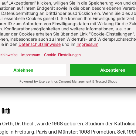
Diesen Artikel jetzt lesen!
Nutzer/-innen können diesen
Jetzt registrieren
los lesen.
Sie haben bereits ein Konto?
Anmelden
 Orth
n Orth, Dr. theol., wurde 1968 geboren. Studium der Katholis
ogie in Freiburg, Paris und Münster. 1998 Promotion. Seit 199