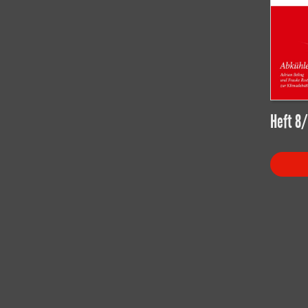
Heft 8