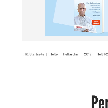
HK: Startseite
Hefte
Heftarchiv
2019
Heft 1/
Pe