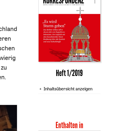
schland
eren
tschen
wierig
 zu
Heft 1/2019
en.
Inhaltsübersicht anzeigen
Enthalten in