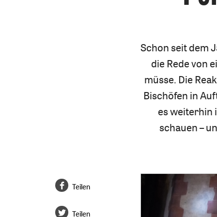
Schon seit dem J
die Rede von 
müsse. Die Reak
Bischöfen in Au
es weiterhin 
schauen – un
Teilen
Teilen