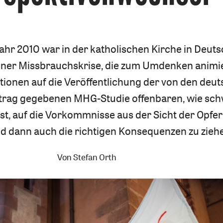
ahr 2010 war in der katholischen Kirche in Deut
einer Missbrauchskrise, die zum Umdenken animi
tionen auf die Veröffentlichung der von den deu
ftrag gegebenen MHG-Studie offenbaren, wie sch
ist, auf die Vorkommnisse aus der Sicht der Opfer
d dann auch die richtigen Konsequenzen zu zieh
Von
Stefan Orth