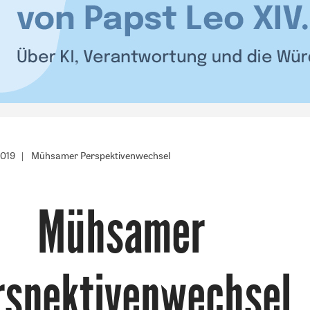
2019
Mühsamer Perspektivenwechsel
Mühsamer
rspektivenwechsel