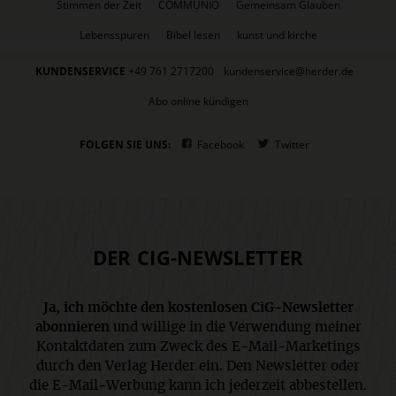
Stimmen der Zeit
COMMUNIO
Gemeinsam Glauben
Lebensspuren
Bibel lesen
kunst und kirche
KUNDENSERVICE
+49 761 2717200
kundenservice@herder.de
Abo online kündigen
FOLGEN SIE UNS:
Facebook
Twitter
DER CIG-NEWSLETTER
Ja, ich möchte den kostenlosen CiG-Newsletter
abonnieren
und willige in die Verwendung meiner
Kontaktdaten zum Zweck des E-Mail-Marketings
durch den Verlag Herder ein. Den Newsletter oder
die E-Mail-Werbung kann ich jederzeit abbestellen.