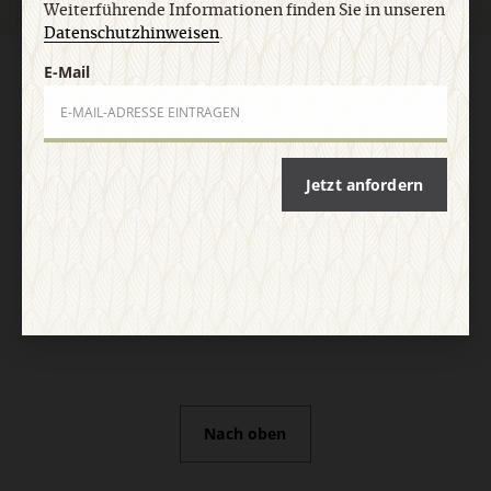
Weiterführende Informationen finden Sie in unseren
Datenschutzhinweisen
.
E-Mail
AGB und Widerrufsbelehrung
Datenschutz
Barrierefreiheit
Impressum
Vertrag widerrufen
Abo online kündigen
Jetzt anfordern
Nach oben