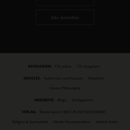
Abo bestellen
KATEGORIEN:
CIG online
CIG Ausgaben
SERVICES:
Autorinnen und Autoren
Redaktion
Unsere Philosophie
ANGEBOTE:
Blogs
Schlagwörter
VERLAG:
Media Sales CHRIST IN DER GEGENWART
Religion & Spiritualität
Herder Korrespondenz
einfach leben