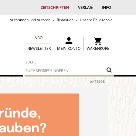
ZEITSCHRIFTEN
VERLAG
INFO
Autorinnen und Autoren
Redaktion
Unsere Philosophie
ABO
MEIN KONTO
WARENKORB
NEWSLETTER
SUCHE