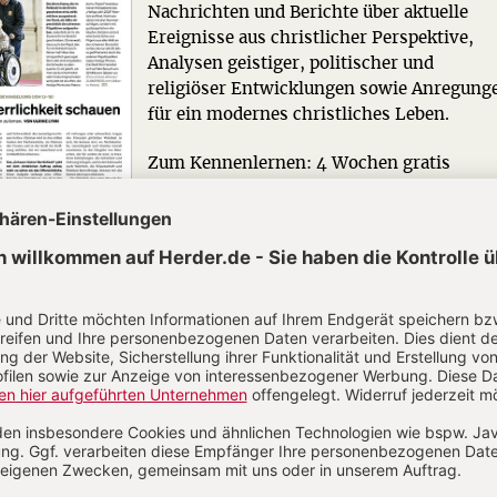
Nachrichten und Berichte über aktuelle
Ereignisse aus christlicher Perspektive,
Analysen geistiger, politischer und
religiöser Entwicklungen sowie Anregung
für ein modernes christliches Leben.
Zum Kennenlernen: 4 Wochen gratis
Jetzt gratis testen
R GEGENWART
Die Redaktion.