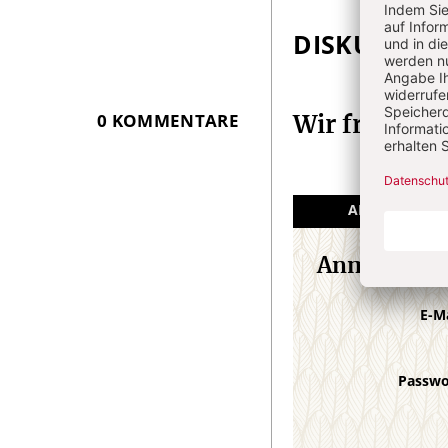
Infos
DISKUSSIO
0 KOMMENTARE
Wir freuen 
ANGEMELDET
Anmeldung
E-M
Passw