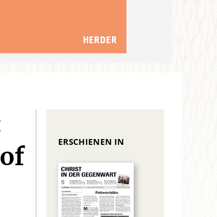
:
ERSCHIENEN IN
of