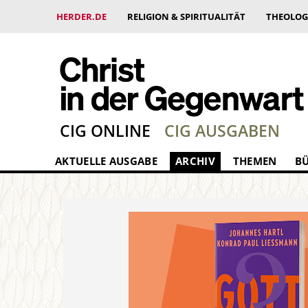
HERDER.DE
RELIGION & SPIRITUALITÄT
THEOLOG
CIG ONLINE
CIG AUSGABEN
AKTUELLE AUSGABE
ARCHIV
THEMEN
B