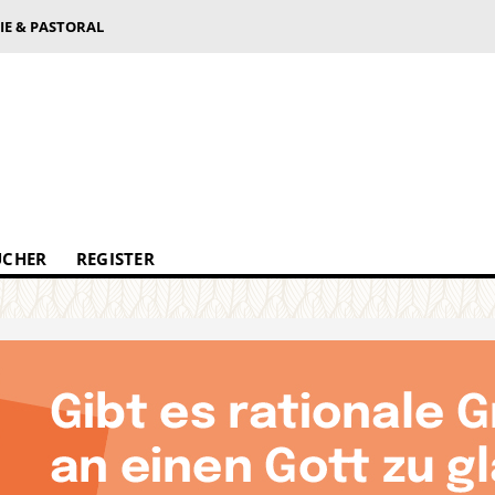
IE & PASTORAL
ÜCHER
REGISTER