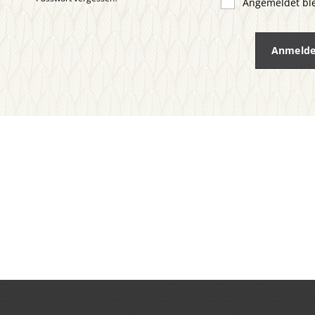
Angemeldet bl
Anmeld