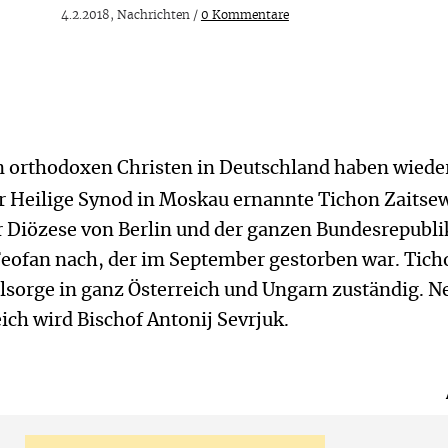
4.2.2018, Nachrichten /
0 Kommentare
en orthodoxen Christen in Deutschland haben wiede
er Heilige Synod in Moskau ernannte Tichon Zaits
r Diözese von Berlin und der ganzen Bundesrepublik
 Feofan nach, der im September gestorben war. Tic
elsorge in ganz Österreich und Ungarn zuständig. N
eich wird Bischof Antonij Sevrjuk.