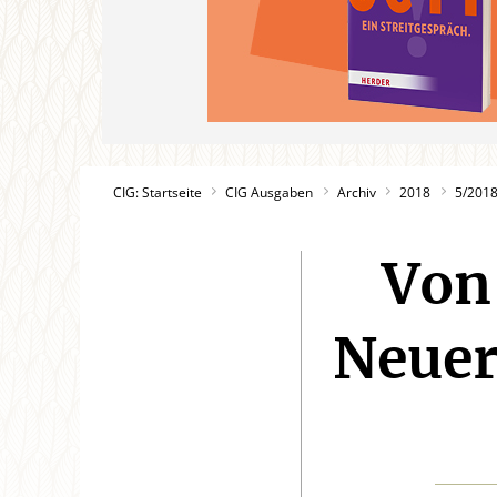
CIG: Startseite
CIG Ausgaben
Archiv
2018
5/201
Von
Neuer