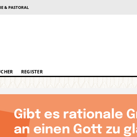
IE & PASTORAL
ÜCHER
REGISTER