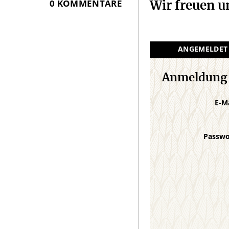
0 KOMMENTARE
Wir freuen 
ANGEMELDET
Anmeldung
E-M
Passw