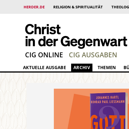
HERDER.DE
RELIGION & SPIRITUALITÄT
THEOLOG
CIG ONLINE
CIG AUSGABEN
AKTUELLE AUSGABE
ARCHIV
THEMEN
B