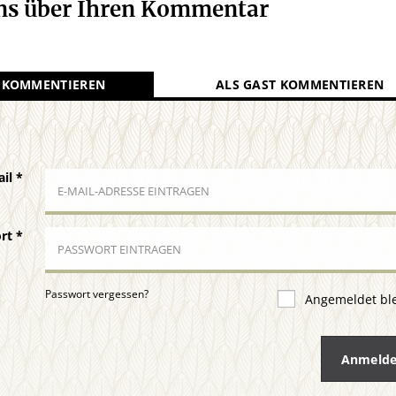
uns über Ihren Kommentar
 KOMMENTIEREN
ALS GAST KOMMENTIEREN
ail
*
ort
*
Passwort vergessen?
Angemeldet bl
Anmeld