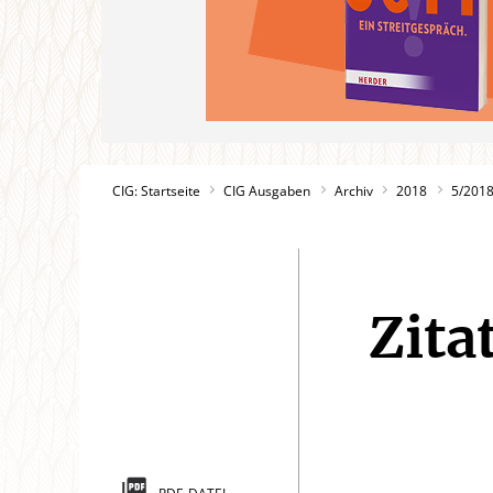
CIG: Startseite
CIG Ausgaben
Archiv
2018
5/201
Zita