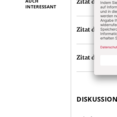
AUCH
Zitat der Woc
INTERESSANT
Zitat der Woc
Zitat der Woc
DISKUSSIO