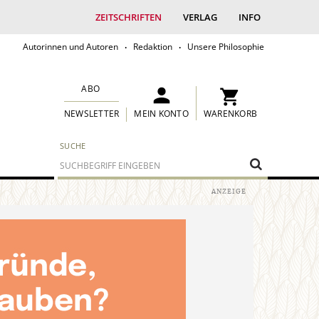
ZEITSCHRIFTEN
VERLAG
INFO
Autorinnen und Autoren
Redaktion
Unsere Philosophie
ABO
MEIN KONTO
WARENKORB
NEWSLETTER
SUCHE