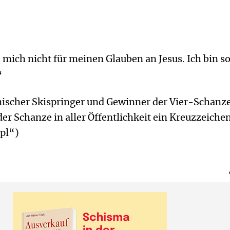
mich nicht für meinen Glauben an Jesus. Ich bin s
“
nischer Skispringer und Gewinner der Vier-Schanz
der Schanze in aller Öffentlichkeit ein Kreuzzeiche
pl“)