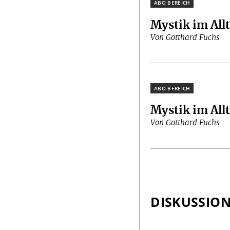
Plus
Mystik im All
Von Gotthard Fuchs
Plus
Mystik im All
Von Gotthard Fuchs
DISKUSSIO