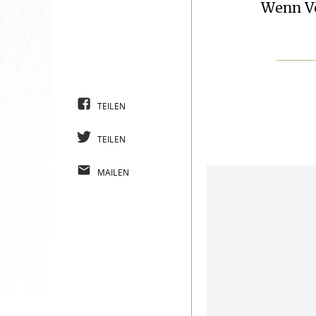
Wenn Vö
TEILEN
TEILEN
MAILEN