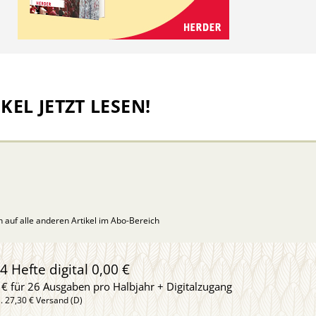
KEL JETZT LESEN!
ch auf alle anderen Artikel im Abo-Bereich
4 Hefte digital 0,00 €
 € für 26 Ausgaben pro Halbjahr + Digitalzugang
l. 27,30 € Versand (D)