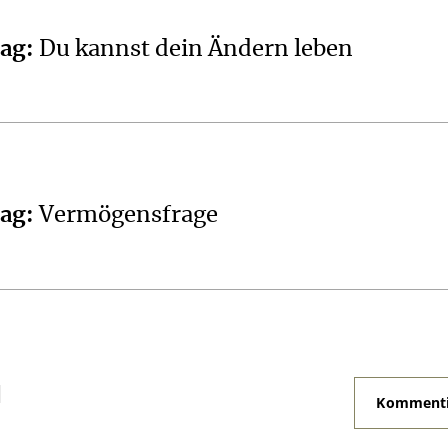
tag
:
Du kannst dein Ändern leben
tag
:
Vermögensfrage
N
Kommenti