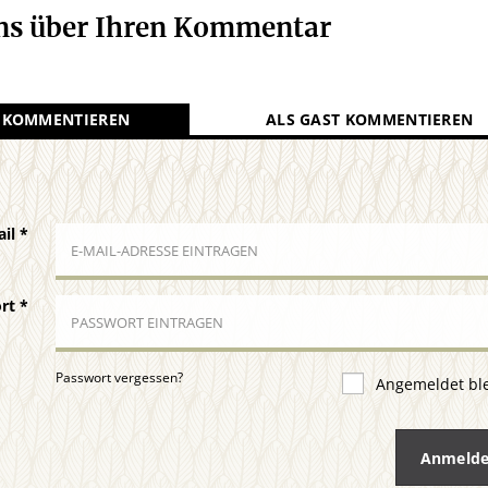
uns über Ihren Kommentar
 KOMMENTIEREN
ALS GAST KOMMENTIEREN
ail
*
ort
*
Passwort vergessen?
Angemeldet bl
Anmeld