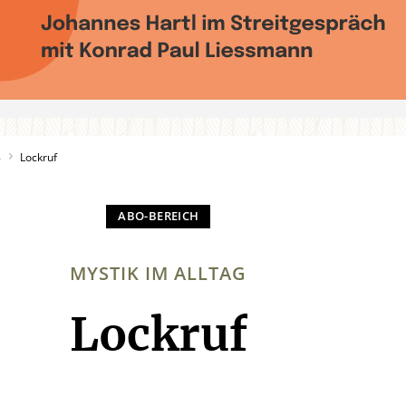
8
Lockruf
MYSTIK IM ALLTAG
Lockruf
: