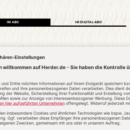
IM ABO
IM DIGITAL-ABO
Abo testen
?
Anmelden