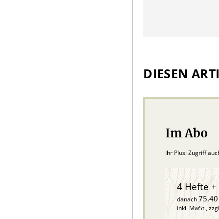
DIESEN ARTI
Im Abo
Ihr Plus: Zugriff au
4 Hefte + 
75,40
danach
inkl. MwSt., zzg