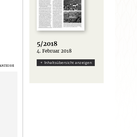
5/2018
4. Februar 2018
:
Inhaltsübersicht anzeigen