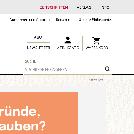
ZEITSCHRIFTEN
VERLAG
INFO
Autorinnen und Autoren
Redaktion
Unsere Philosophie
ABO
MEIN KONTO
WARENKORB
NEWSLETTER
SUCHE