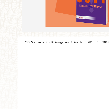
CIG: Startseite
CIG Ausgaben
Archiv
2018
5/201