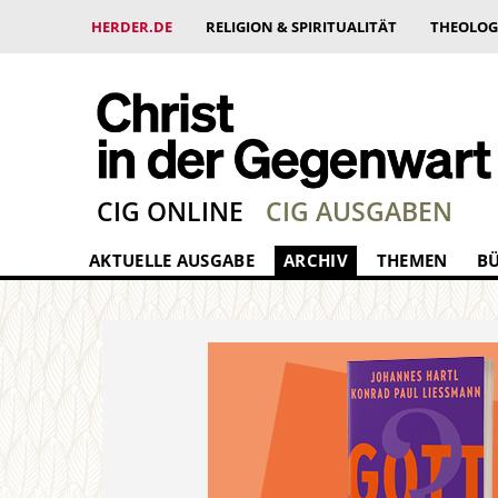
HERDER.DE
RELIGION & SPIRITUALITÄT
THEOLOG
CIG ONLINE
CIG AUSGABEN
AKTUELLE AUSGABE
ARCHIV
THEMEN
B