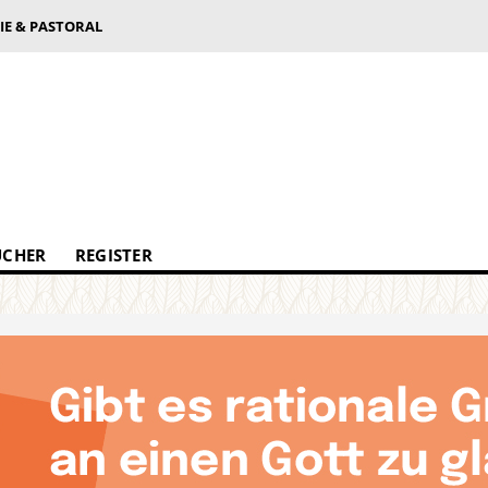
IE & PASTORAL
ÜCHER
REGISTER