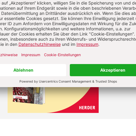
hen, sondern für alles, was atmet.