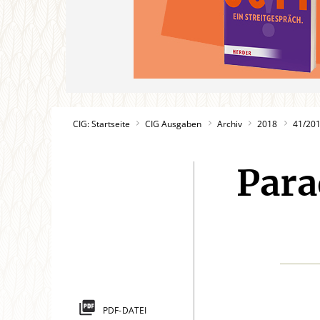
CIG: Startseite
CIG Ausgaben
Archiv
2018
41/20
Para
PDF-DATEI