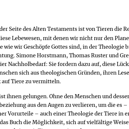
der Seite des Alten Testaments ist von Tieren die R
iese Lebewesen, mit denen wir nicht nur den Plan
ie wie wir Geschöpfe Gottes sind, in der Theologie b
htung. Simone Horstmann, Thomas Ruster und Gre
er Nachholbedarf: Sie fordern dazu auf, diese Lück
nschen sich aus theologischen Gründen, ihren Les
 auf Tiere zu vermitteln.
ist ihnen gelungen. Ohne den Menschen und desse
beziehung aus den Augen zu verlieren, um die es –
r Vorurteile – auch einer Theologie der Tiere in e
 das Buch die Möglichkeit, sich auf vielfältige Weise