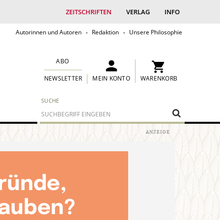
ZEITSCHRIFTEN
VERLAG
INFO
Autorinnen und Autoren
Redaktion
Unsere Philosophie
ABO
MEIN KONTO
WARENKORB
NEWSLETTER
SUCHE