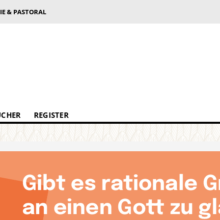
IE & PASTORAL
ÜCHER
REGISTER