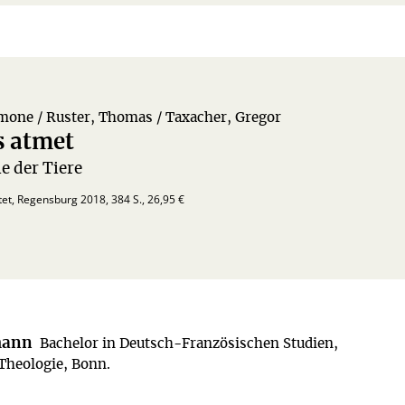
one / Ruster, Thomas / Taxacher, Gregor
s atmet
e der Tiere
tet, Regensburg 2018, 384 S., 26,95 €
mann
Bachelor in Deutsch-Französischen Studien,
 Theologie, Bonn.