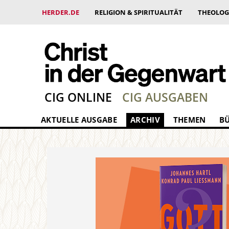
HERDER.DE
RELIGION & SPIRITUALITÄT
THEOLOG
CIG ONLINE
CIG AUSGABEN
AKTUELLE AUSGABE
ARCHIV
THEMEN
B