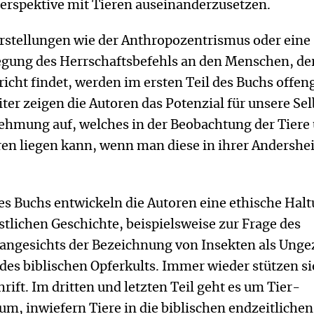
Perspektive mit Tieren auseinanderzusetzen.
rstellungen wie der Anthropozentrismus oder eine
egung des Herrschaftsbefehls an den Menschen, der
cht findet, werden im ersten Teil des Buchs offen
eiter zeigen die Autoren das Potenzial für unsere Se
hmung auf, welches in der Beobachtung der Tiere
ren liegen kann, wenn man diese in ihrer Andershei
es Buchs entwickeln die Autoren eine ethische Hal
stlichen Geschichte, beispielsweise zur Frage des
angesichts der Bezeichnung von Insekten als Unge
 des biblischen Opferkults. Immer wieder stützen si
hrift. Im dritten und letzten Teil geht es um Tier-
um, inwiefern Tiere in die biblischen endzeitlichen