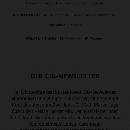
Lebensspuren
Bibel lesen
kunst und kirche
KUNDENSERVICE
+49 761 2717200
kundenservice@herder.de
Abo online kündigen
FOLGEN SIE UNS:
Facebook
Twitter
DER CIG-NEWSLETTER
Ja, ich möchte den kostenlosen CiG-Newsletter
abonnieren
und willige in die Verwendung meiner
Kontaktdaten zum Zweck des E-Mail-Marketings
durch den Verlag Herder ein. Den Newsletter oder
die E-Mail-Werbung kann ich jederzeit abbestellen.
Ich bin einverstanden, dass mein