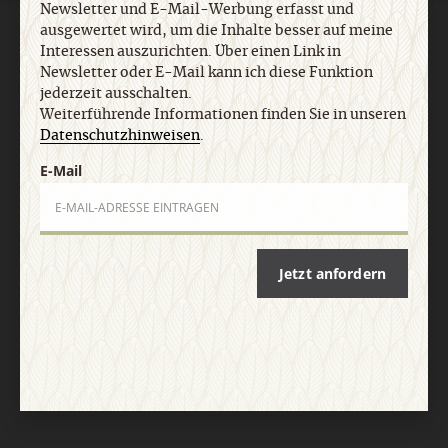
Newsletter und E-Mail-Werbung erfasst und
ausgewertet wird, um die Inhalte besser auf meine
AGB und Widerrufsbelehrung
Datenschutz
Barrierefreiheit
Interessen auszurichten. Über einen Link in
Impressum
Newsletter oder E-Mail kann ich diese Funktion
jederzeit ausschalten.
Weiterführende Informationen finden Sie in unseren
Vertrag widerrufen
Abo online kündigen
Datenschutzhinweisen
.
E-Mail
Jetzt anfordern
Nach oben