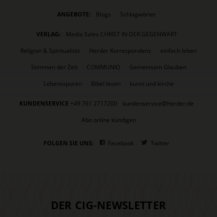
ANGEBOTE:
Blogs
Schlagwörter
VERLAG:
Media Sales CHRIST IN DER GEGENWART
Religion & Spiritualität
Herder Korrespondenz
einfach leben
Stimmen der Zeit
COMMUNIO
Gemeinsam Glauben
Lebensspuren
Bibel lesen
kunst und kirche
KUNDENSERVICE
+49 761 2717200
kundenservice@herder.de
Abo online kündigen
FOLGEN SIE UNS:
Facebook
Twitter
DER CIG-NEWSLETTER