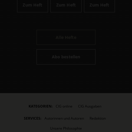
Zum Heft
Zum Heft
Zum Heft
Alle Hefte
Abo bestellen
KATEGORIEN:
CIG online
CIG Ausgaben
SERVICES:
Autorinnen und Autoren
Redaktion
Unsere Philosophie