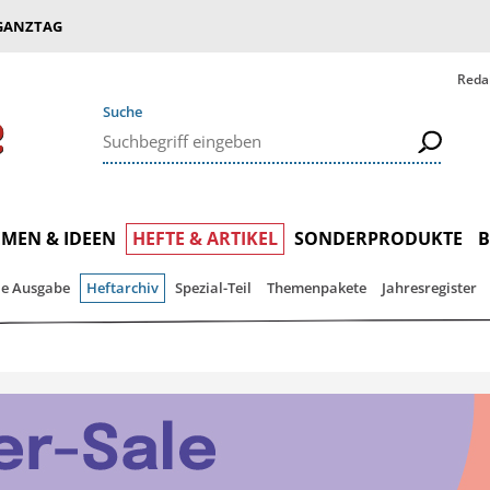
GANZTAG
Reda
Suche
MEN & IDEEN
HEFTE & ARTIKEL
SONDERPRODUKTE
le Ausgabe
Heftarchiv
Spezial-Teil
Themenpakete
Jahresregister