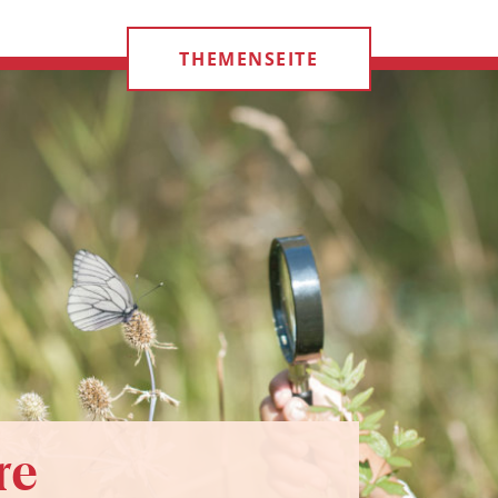
THEMENSEITE
re