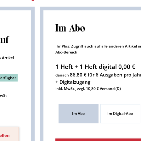
Im Abo
auf
Ihr Plus: Zugriff auch auf alle anderen Artikel i
Abo-Bereich
 Artikel
1 Heft + 1 Heft digital 0,00 €
86,80 € für 6 Ausgaben pro Jah
danach
verfügbar
+ Digitalzugang
inkl. MwSt., zzgl. 10,80 € Versand (D)
MwSt
Im Abo
Im Digital-Abo
ellen