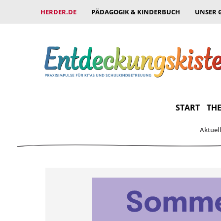
HERDER.DE
PÄDAGOGIK & KINDERBUCH
UNSER 
START
THE
Aktuel