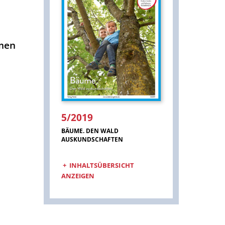
umen
5/2019
:
BÄUME. DEN WALD
AUSKUNDSCHAFTEN
INHALTSÜBERSICHT
ANZEIGEN