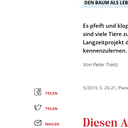
:
DEN BAUM ALS LE
Es pfeift und klo
sind viele Tiere 
Langzeitprojekt 
kennenzulernen.
Von
Peter Treitz
5/2019, S. 20-21, Pla
TEILEN
TEILEN
Diesen Ar
MAILEN