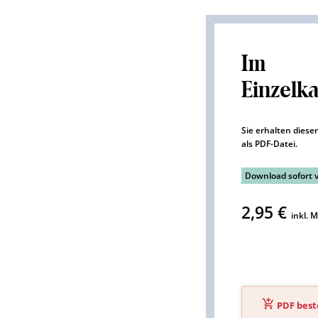
Im
Einzelk
Sie erhalten diesen
als PDF-Datei.
Download sofort 
2,95 €
inkl. 
PDF best