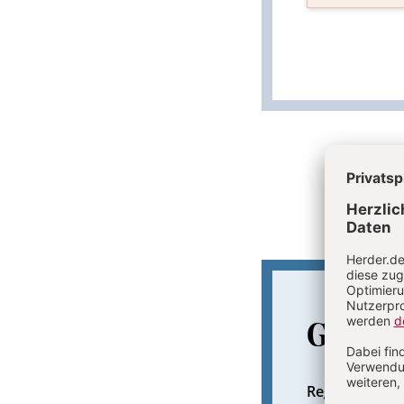
Überschrift
Artikel-
Gedich
Infos
Registrierte 