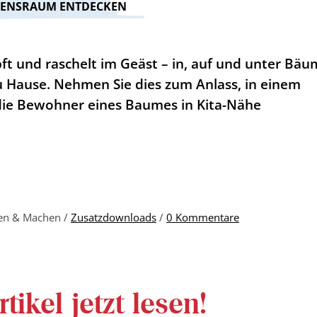
BENSRAUM ENTDECKEN
pft und raschelt im Geäst – in, auf und unter Bä
zu Hause. Nehmen Sie dies zum Anlass, in einem
die Bewohner eines Baumes in Kita-Nähe
nen & Machen /
Zusatzdownloads
/
0 Kommentare
tikel jetzt lesen!