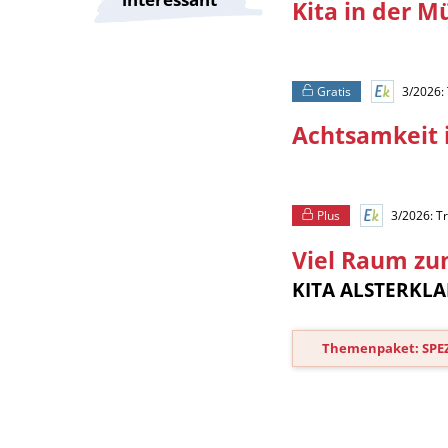
Kita in der M
Gratis
3/2026: 
Achtsamkeit 
Plus
3/2026: Tr
Viel Raum zu
KITA ALSTERKL
Themenpaket: SPEZ