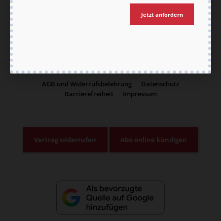
Jetzt anmelden
Jetzt anfordern
AGB und Widerrufsbelehrung
Datenschutz
Barrierefreiheit
Impressum
Vertrag widerrufen
Abo online kündigen