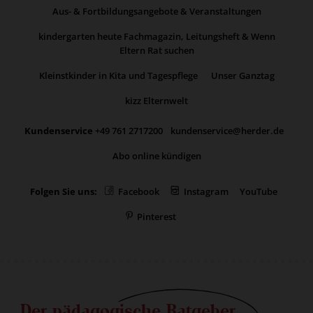
Aus- & Fortbildungsangebote & Veranstaltungen
kindergarten heute Fachmagazin, Leitungsheft & Wenn
Eltern Rat suchen
Kleinstkinder in Kita und Tagespflege
Unser Ganztag
kizz Elternwelt
Kundenservice
+49 761 2717200
kundenservice@herder.de
Abo online kündigen
Folgen Sie uns:
Facebook
Instagram
YouTube
Pinterest
Der pädagogische Ratgeber