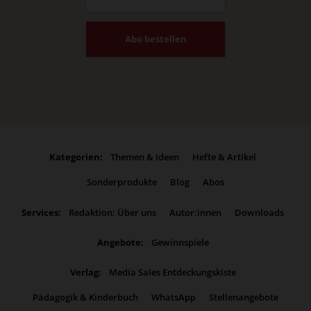
Abo bestellen
Kategorien:
Themen & Ideen
Hefte & Artikel
Sonderprodukte
Blog
Abos
Services:
Redaktion: Über uns
Autor:innen
Downloads
Angebote:
Gewinnspiele
Verlag:
Media Sales Entdeckungskiste
Pädagogik & Kinderbuch
WhatsApp
Stellenangebote